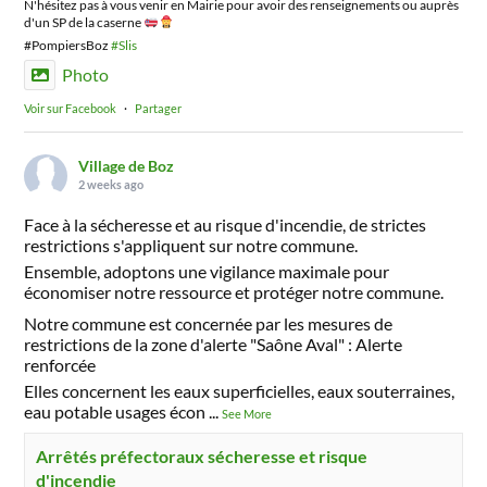
N'hésitez pas à vous venir en Mairie pour avoir des renseignements ou auprès
d'un SP de la caserne
#PompiersBoz
#Slis
Photo
Voir sur Facebook
·
Partager
Village de Boz
2 weeks ago
Face à la sécheresse et au risque d'incendie, de strictes
restrictions s'appliquent sur notre commune.
Ensemble, adoptons une vigilance maximale pour
économiser notre ressource et protéger notre commune.
Notre commune est concernée par les mesures de
restrictions de la zone d'alerte "Saône Aval" : Alerte
renforcée
Elles concernent les eaux superficielles, eaux souterraines,
eau potable usages écon
...
See More
Arrêtés préfectoraux sécheresse et risque
d'incendie