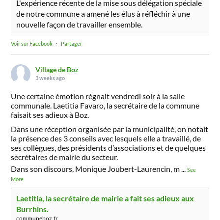
L'expérience récente de la mise sous délégation spéciale
de notre commune a amené les élus à réfléchir à une
nouvelle façon de travailler ensemble.
Voir sur Facebook
·
Partager
Village de Boz
3 weeks ago
Une certaine émotion régnait vendredi soir à la salle
communale. Laetitia Favaro, la secrétaire de la commune
faisait ses adieux à Boz.
Dans une réception organisée par la municipalité, on notait
la présence des 3 conseils avec lesquels elle a travaillé, de
ses collègues, des présidents d’associations et de quelques
secrétaires de mairie du secteur.
Dans son discours, Monique Joubert-Laurencin, m
...
See
More
Laetitia, la secrétaire de mairie a fait ses adieux aux
Burrhins.
communeboz.fr