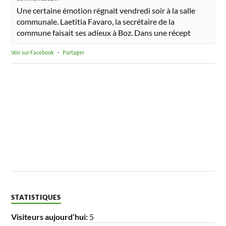
Une certaine émotion régnait vendredi soir à la salle
communale. Laetitia Favaro, la secrétaire de la
commune faisait ses adieux à Boz. Dans une récept
Voir sur Facebook
·
Partager
STATISTIQUES
Visiteurs aujourd’hui:
5