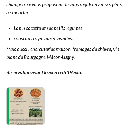
champêtre » vous
proposent de vous régaler avec ses plats
à emporter :
Lapin cocotte et ses petits légumes
couscous royal aux 4 viandes.
Mais aussi : charcuteries maison, fromages de chèvre, vin
blanc de Bourgogne Mâcon-Lugny.
Réservation avant le mercredi 19 mai.