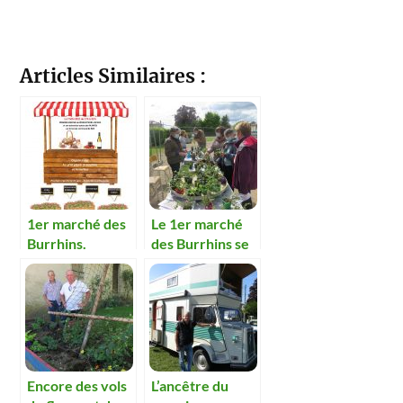
Articles Similaires :
1er marché des
Le 1er marché
Burrhins.
des Burrhins se
solde par un
succès
Encore des vols
L’ancêtre du