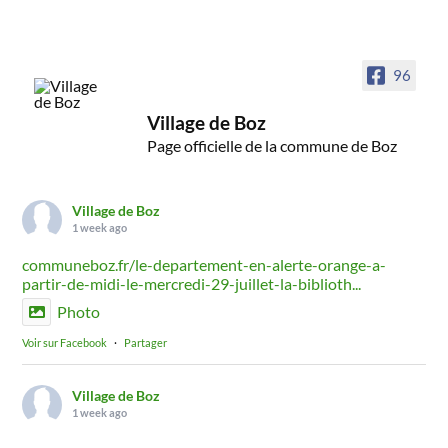
96
Village de Boz
Page officielle de la commune de Boz
Village de Boz
1 week ago
communeboz.fr/le-departement-en-alerte-orange-a-
partir-de-midi-le-mercredi-29-juillet-la-biblioth...
Photo
Voir sur Facebook
·
Partager
Village de Boz
1 week ago