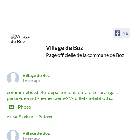
96
Village de Boz
Page officielle de la commune de Boz
Village de Boz
1 week ago
communeboz.fr/le-departement-en-alerte-orange-a-
partir-de-midi-le-mercredi-29-juillet-la-biblioth...
Photo
Voir sur Facebook
·
Partager
Village de Boz
1 week ago