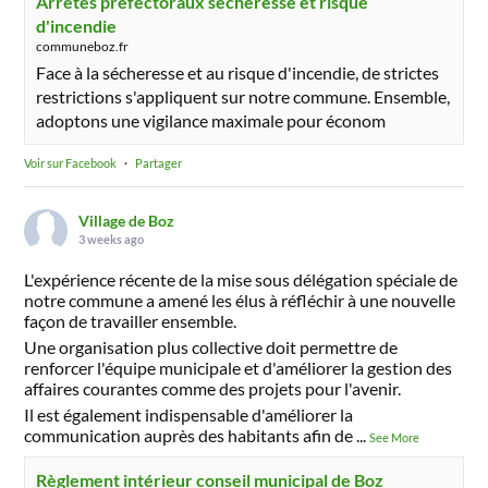
Arrêtés préfectoraux sécheresse et risque
d'incendie
communeboz.fr
Face à la sécheresse et au risque d'incendie, de strictes
restrictions s'appliquent sur notre commune. Ensemble,
adoptons une vigilance maximale pour économ
Voir sur Facebook
·
Partager
Village de Boz
3 weeks ago
L'expérience récente de la mise sous délégation spéciale de
notre commune a amené les élus à réfléchir à une nouvelle
façon de travailler ensemble.
Une organisation plus collective doit permettre de
renforcer l'équipe municipale et d'améliorer la gestion des
affaires courantes comme des projets pour l'avenir.
Il est également indispensable d'améliorer la
communication auprès des habitants afin de
...
See More
Règlement intérieur conseil municipal de Boz