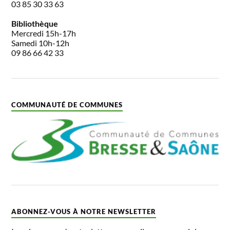
03 85 30 33 63
Bibliothèque
Mercredi 15h-17h
Samedi 10h-12h
09 86 66 42 33
COMMUNAUTÉ DE COMMUNES
ABONNEZ-VOUS À NOTRE NEWSLETTER