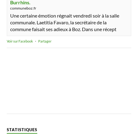
Burrhins.
communeboz.fr
Une certaine émotion régnait vendredi soir à la salle
communale. Laetitia Favaro, la secrétaire de la
commune faisait ses adieux à Boz. Dans une récept
Voir sur Facebook
·
Partager
STATISTIQUES