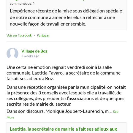
communeboz.fr
L'expérience récente de la mise sous délégation spéciale
de notre commune a amené les élus à réfléchir à une
nouvelle façon de travailler ensemble.
Voir sur Facebook
·
Partager
Village de Boz
3 weeks ago
Une certaine émotion régnait vendredi soir à la salle
communale. Laetitia Favaro, la secrétaire de la commune
faisait ses adieux à Boz.
Dans une réception organisée par la municipalité, on notait
la présence des 3 conseils avec lesquels elle a travaillé, de
ses collègues, des présidents d’associations et de quelques
secrétaires de mairie du secteur.
Dans son discours, Monique Joubert-Laurencin, m
...
See
More
Laetitia, la secrétaire de mairie a fait ses adieux aux