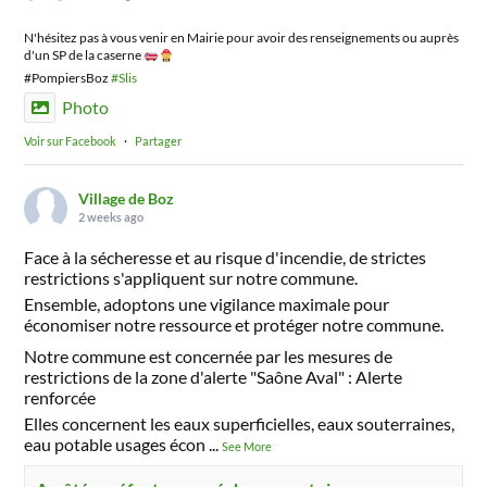
N'hésitez pas à vous venir en Mairie pour avoir des renseignements ou auprès
d'un SP de la caserne
#PompiersBoz
#Slis
Photo
Voir sur Facebook
·
Partager
Village de Boz
2 weeks ago
Face à la sécheresse et au risque d'incendie, de strictes
restrictions s'appliquent sur notre commune.
Ensemble, adoptons une vigilance maximale pour
économiser notre ressource et protéger notre commune.
Notre commune est concernée par les mesures de
restrictions de la zone d'alerte "Saône Aval" : Alerte
renforcée
Elles concernent les eaux superficielles, eaux souterraines,
eau potable usages écon
...
See More