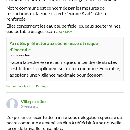
Notre commune est concernée par les mesures de
restrictions de la zone d'alerte "Saône Aval" : Alerte
renforcée
Elles concernent les eaux superficielles, eaux souterraines,
eau potable usages écon
...
See More
Arrêtés préfectoraux sécheresse et risque
d'incendie
communeboz.fr
Face à la sécheresse et au risque d'incendie, de strictes
restrictions s'appliquent sur notre commune. Ensemble,
adoptons une vigilance maximale pour économ
Voir sur Facebook
·
Partager
Village de Boz
3 weeks ago
L'expérience récente de la mise sous délégation spéciale de
notre commune a amené les élus à réfléchir à une nouvelle
façon de travailler ensemble.