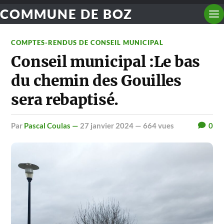
COMMUNE DE BOZ
COMPTES-RENDUS DE CONSEIL MUNICIPAL
Conseil municipal :Le bas
du chemin des Gouilles
sera rebaptisé.
par
Pascal Coulas —
27 janvier 2024
— 664 vues
0