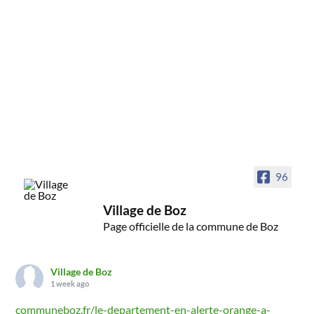
96
Village de Boz
Page officielle de la commune de Boz
Village de Boz
1 week ago
communeboz.fr/le-departement-en-alerte-orange-a-