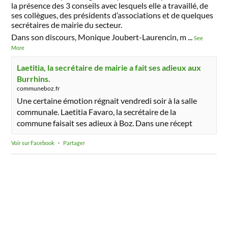
la présence des 3 conseils avec lesquels elle a travaillé, de
ses collègues, des présidents d’associations et de quelques
secrétaires de mairie du secteur.
Dans son discours, Monique Joubert-Laurencin, m
...
See
More
Laetitia, la secrétaire de mairie a fait ses adieux aux
Burrhins.
communeboz.fr
Une certaine émotion régnait vendredi soir à la salle
communale. Laetitia Favaro, la secrétaire de la
commune faisait ses adieux à Boz. Dans une récept
Voir sur Facebook
·
Partager