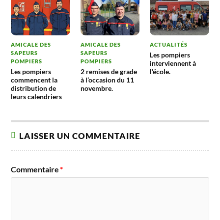
AMICALE DES
AMICALE DES
ACTUALITÉS
SAPEURS
SAPEURS
Les pompiers
POMPIERS
POMPIERS
interviennent à
Les pompiers
2 remises de grade
l’école.
commencent la
à l’occasion du 11
distribution de
novembre.
leurs calendriers
LAISSER UN COMMENTAIRE
Commentaire
*