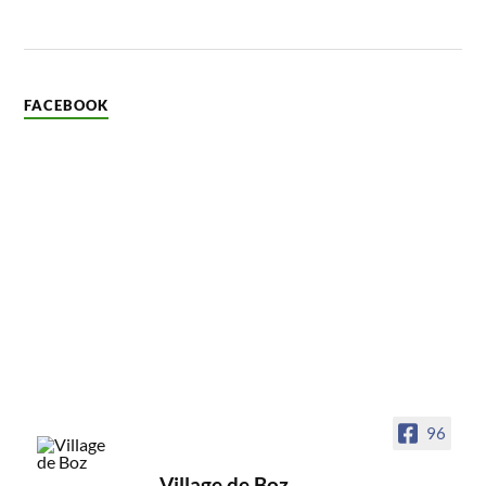
FACEBOOK
96
Village de Boz