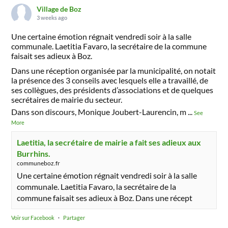
Village de Boz
3 weeks ago
Une certaine émotion régnait vendredi soir à la salle
communale. Laetitia Favaro, la secrétaire de la commune
faisait ses adieux à Boz.
Dans une réception organisée par la municipalité, on notait
la présence des 3 conseils avec lesquels elle a travaillé, de
ses collègues, des présidents d’associations et de quelques
secrétaires de mairie du secteur.
Dans son discours, Monique Joubert-Laurencin, m
...
See
More
Laetitia, la secrétaire de mairie a fait ses adieux aux
Burrhins.
communeboz.fr
Une certaine émotion régnait vendredi soir à la salle
communale. Laetitia Favaro, la secrétaire de la
commune faisait ses adieux à Boz. Dans une récept
Voir sur Facebook
·
Partager