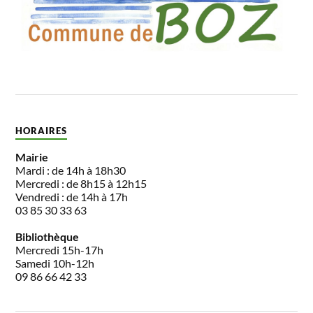
HORAIRES
Mairie
Mardi : de 14h à 18h30
Mercredi : de 8h15 à 12h15
Vendredi : de 14h à 17h
03 85 30 33 63
Bibliothèque
Mercredi 15h-17h
Samedi 10h-12h
09 86 66 42 33