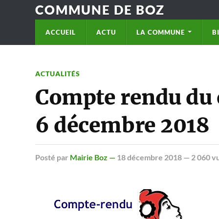
COMMUNE DE BOZ
ACCUEIL
ACTU
LA COMMUNE
B
ACTUALITÉS
Compte rendu du 
6 décembre 2018
Posté
par
Mairie Boz —
18 décembre 2018
— 2 060 v