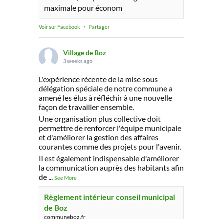
maximale pour économ
Voir sur Facebook
·
Partager
Village de Boz
3 weeks ago
L'expérience récente de la mise sous
délégation spéciale de notre commune a
amené les élus à réfléchir à une nouvelle
façon de travailler ensemble.
Une organisation plus collective doit
permettre de renforcer l'équipe municipale
et d'améliorer la gestion des affaires
courantes comme des projets pour l'avenir.
Il est également indispensable d'améliorer
la communication auprès des habitants afin
de
...
See More
Règlement intérieur conseil municipal
de Boz
communeboz.fr