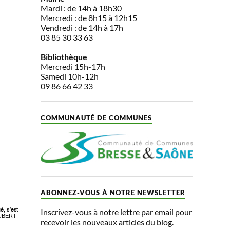
Mardi : de 14h à 18h30
Mercredi : de 8h15 à 12h15
Vendredi : de 14h à 17h
03 85 30 33 63
Bibliothèque
Mercredi 15h-17h
Samedi 10h-12h
09 86 66 42 33
COMMUNAUTÉ DE COMMUNES
ABONNEZ-VOUS À NOTRE NEWSLETTER
Inscrivez-vous à notre lettre par email pour
recevoir les nouveaux articles du blog.