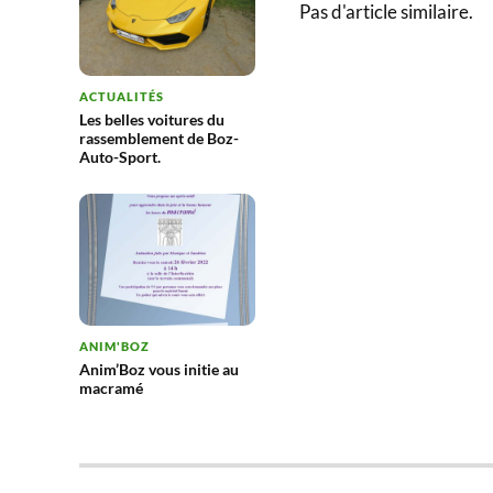
Pas d'article similaire.
ACTUALITÉS
Les belles voitures du
rassemblement de Boz-
Auto-Sport.
ANIM'BOZ
Anim’Boz vous initie au
macramé