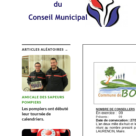
ARTICLES ALÉATOIRES →
AMICALE DES SAPEURS
POMPIERS
Les pompiers ont débuté
leur tournée de
calendriers.