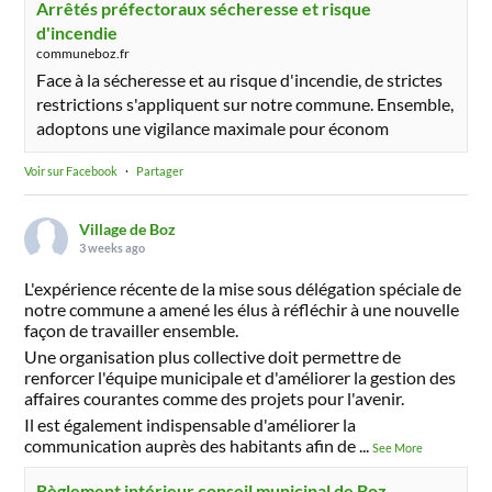
Arrêtés préfectoraux sécheresse et risque
d'incendie
communeboz.fr
Face à la sécheresse et au risque d'incendie, de strictes
restrictions s'appliquent sur notre commune. Ensemble,
adoptons une vigilance maximale pour économ
Voir sur Facebook
·
Partager
Village de Boz
3 weeks ago
L'expérience récente de la mise sous délégation spéciale de
notre commune a amené les élus à réfléchir à une nouvelle
façon de travailler ensemble.
Une organisation plus collective doit permettre de
renforcer l'équipe municipale et d'améliorer la gestion des
affaires courantes comme des projets pour l'avenir.
Il est également indispensable d'améliorer la
communication auprès des habitants afin de
...
See More
Règlement intérieur conseil municipal de Boz