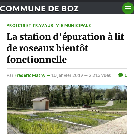
COMMUNE DE BOZ
PROJETS ET TRAVAUX
,
VIE MUNICIPALE
La station d’épuration à lit
de roseaux bientôt
fonctionnelle
par
Frédéric Mathy —
10 janvier 2019
— 2 213 vues
0