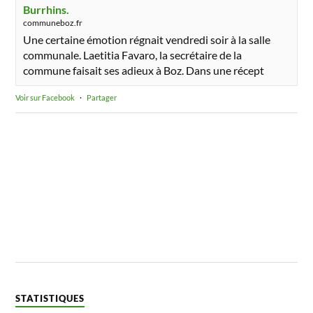
Burrhins.
communeboz.fr
Une certaine émotion régnait vendredi soir à la salle
communale. Laetitia Favaro, la secrétaire de la
commune faisait ses adieux à Boz. Dans une récept
Voir sur Facebook
·
Partager
STATISTIQUES