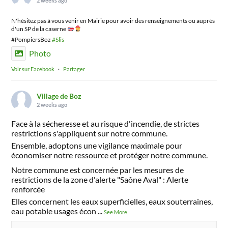
2 weeks ago
N'hésitez pas à vous venir en Mairie pour avoir des renseignements ou auprès
d'un SP de la caserne
#PompiersBoz
#Slis
Photo
Voir sur Facebook
·
Partager
Village de Boz
2 weeks ago
Face à la sécheresse et au risque d'incendie, de strictes
restrictions s'appliquent sur notre commune.
Ensemble, adoptons une vigilance maximale pour
économiser notre ressource et protéger notre commune.
Notre commune est concernée par les mesures de
restrictions de la zone d'alerte "Saône Aval" : Alerte
renforcée
Elles concernent les eaux superficielles, eaux souterraines,
eau potable usages écon
...
See More