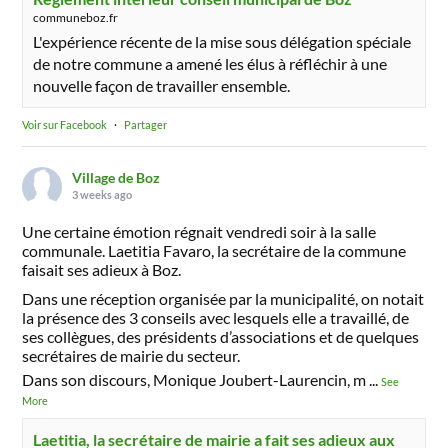
communeboz.fr
L'expérience récente de la mise sous délégation spéciale
de notre commune a amené les élus à réfléchir à une
nouvelle façon de travailler ensemble.
Voir sur Facebook
·
Partager
Village de Boz
3 weeks ago
Une certaine émotion régnait vendredi soir à la salle
communale. Laetitia Favaro, la secrétaire de la commune
faisait ses adieux à Boz.
Dans une réception organisée par la municipalité, on notait
la présence des 3 conseils avec lesquels elle a travaillé, de
ses collègues, des présidents d’associations et de quelques
secrétaires de mairie du secteur.
Dans son discours, Monique Joubert-Laurencin, m
...
See
More
Laetitia, la secrétaire de mairie a fait ses adieux aux