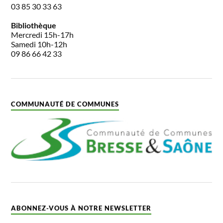
03 85 30 33 63
Bibliothèque
Mercredi 15h-17h
Samedi 10h-12h
09 86 66 42 33
COMMUNAUTÉ DE COMMUNES
ABONNEZ-VOUS À NOTRE NEWSLETTER