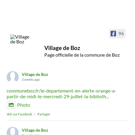
96
Village de Boz
Page officielle de la commune de Boz
Village de Boz
2 weeks ago
communeboz.fr/le-departement-en-alerte-orange-a-
partir-de-midi-le-mercredi-29-juillet-la-biblioth...
Photo
Voir sur Facebook
·
Partager
Village de Boz