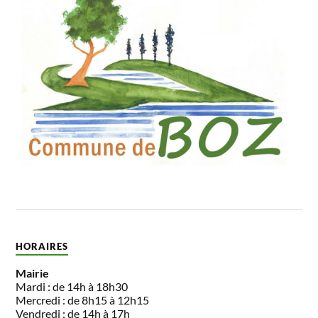
HORAIRES
Mairie
Mardi : de 14h à 18h30
Mercredi : de 8h15 à 12h15
Vendredi : de 14h à 17h