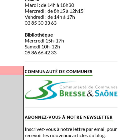
Mardi : de 14h à 18h30
Mercredi : de 8h15 à 12h15
Vendredi : de 14h à 17h
03 85 30 33 63
Bibliothèque
Mercredi 15h-17h
Samedi 10h-12h
09 86 66 42 33
COMMUNAUTÉ DE COMMUNES
ABONNEZ-VOUS À NOTRE NEWSLETTER
Inscrivez-vous à notre lettre par email pour
recevoir les nouveaux articles du blog.