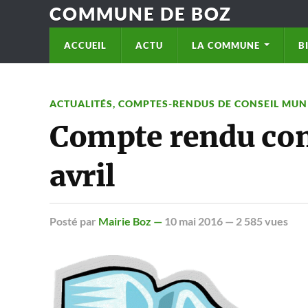
COMMUNE DE BOZ
ACCUEIL
ACTU
LA COMMUNE
B
ACTUALITÉS
,
COMPTES-RENDUS DE CONSEIL MUN
Compte rendu con
avril
Posté
par
Mairie Boz —
10 mai 2016
— 2 585 vues