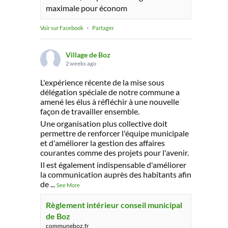
maximale pour économ
Voir sur Facebook
·
Partager
Village de Boz
2 weeks ago
L'expérience récente de la mise sous
délégation spéciale de notre commune a
amené les élus à réfléchir à une nouvelle
façon de travailler ensemble.
Une organisation plus collective doit
permettre de renforcer l'équipe municipale
et d'améliorer la gestion des affaires
courantes comme des projets pour l'avenir.
Il est également indispensable d'améliorer
la communication auprès des habitants afin
de
...
See More
Règlement intérieur conseil municipal
de Boz
communeboz.fr