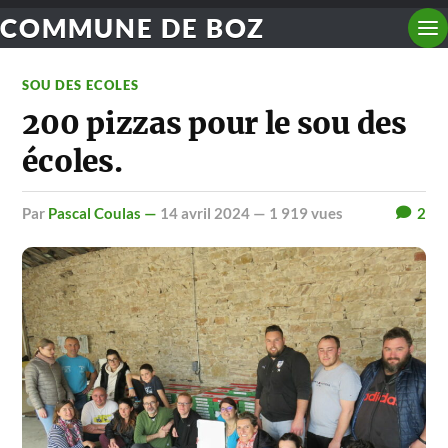
COMMUNE DE BOZ
SOU DES ECOLES
200 pizzas pour le sou des
écoles.
par
Pascal Coulas —
14 avril 2024
— 1 919 vues
2