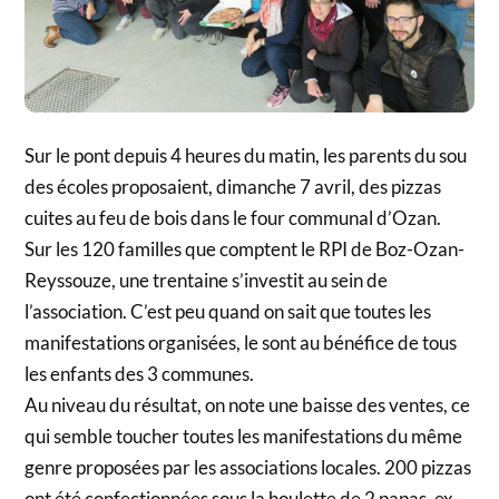
Sur le pont depuis 4 heures du matin, les parents du sou
des écoles proposaient, dimanche 7 avril, des pizzas
cuites au feu de bois dans le four communal d’Ozan.
Sur les 120 familles que comptent le RPI de Boz-Ozan-
Reyssouze, une trentaine s’investit au sein de
l’association. C’est peu quand on sait que toutes les
manifestations organisées, le sont au bénéfice de tous
les enfants des 3 communes.
Au niveau du résultat, on note une baisse des ventes, ce
qui semble toucher toutes les manifestations du même
genre proposées par les associations locales. 200 pizzas
ont été confectionnées sous la houlette de 2 papas, ex-