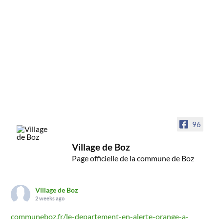
96
Village de Boz
Page officielle de la commune de Boz
Village de Boz
2 weeks ago
communeboz.fr/le-departement-en-alerte-orange-a-