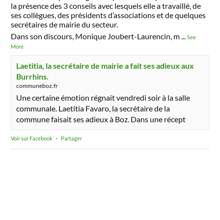
la présence des 3 conseils avec lesquels elle a travaillé, de
ses collègues, des présidents d’associations et de quelques
secrétaires de mairie du secteur.
Dans son discours, Monique Joubert-Laurencin, m
...
See
More
Laetitia, la secrétaire de mairie a fait ses adieux aux
Burrhins.
communeboz.fr
Une certaine émotion régnait vendredi soir à la salle
communale. Laetitia Favaro, la secrétaire de la
commune faisait ses adieux à Boz. Dans une récept
Voir sur Facebook
·
Partager