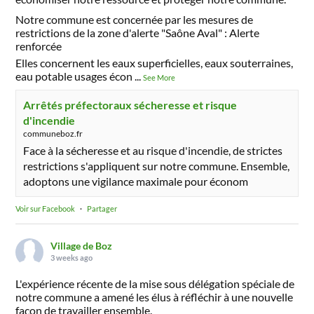
Notre commune est concernée par les mesures de
restrictions de la zone d'alerte "Saône Aval" : Alerte
renforcée
Elles concernent les eaux superficielles, eaux souterraines,
eau potable usages écon
...
See More
Arrêtés préfectoraux sécheresse et risque
d'incendie
communeboz.fr
Face à la sécheresse et au risque d'incendie, de strictes
restrictions s'appliquent sur notre commune. Ensemble,
adoptons une vigilance maximale pour économ
Voir sur Facebook
·
Partager
Village de Boz
3 weeks ago
L'expérience récente de la mise sous délégation spéciale de
notre commune a amené les élus à réfléchir à une nouvelle
façon de travailler ensemble.