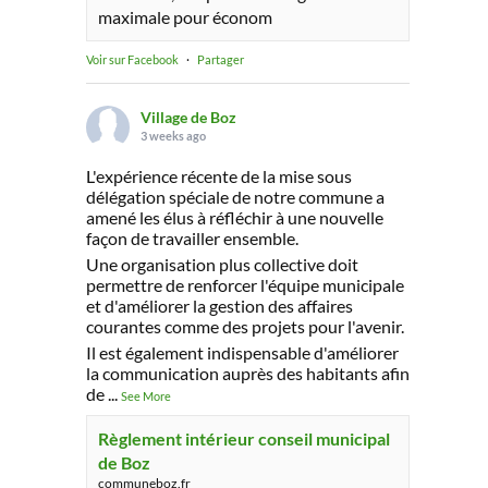
maximale pour économ
Voir sur Facebook
·
Partager
Village de Boz
3 weeks ago
L'expérience récente de la mise sous
délégation spéciale de notre commune a
amené les élus à réfléchir à une nouvelle
façon de travailler ensemble.
Une organisation plus collective doit
permettre de renforcer l'équipe municipale
et d'améliorer la gestion des affaires
courantes comme des projets pour l'avenir.
Il est également indispensable d'améliorer
la communication auprès des habitants afin
de
...
See More
Règlement intérieur conseil municipal
de Boz
communeboz.fr