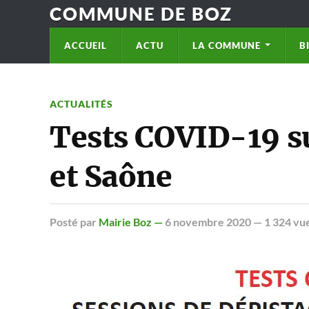
COMMUNE DE BOZ
ACCUEIL
ACTU
LA COMMUNE
B
ACTUALITÉS
Tests COVID-19 sur
et Saône
Posté
par
Mairie Boz —
6 novembre 2020
— 1 324 vu