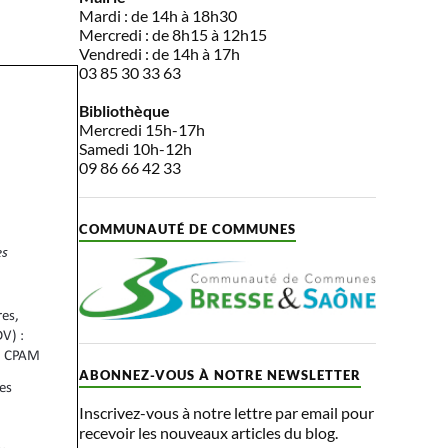
Mardi : de 14h à 18h30
Mercredi : de 8h15 à 12h15
Vendredi : de 14h à 17h
03 85 30 33 63
Bibliothèque
Mercredi 15h-17h
Samedi 10h-12h
09 86 66 42 33
COMMUNAUTÉ DE COMMUNES
ABONNEZ-VOUS À NOTRE NEWSLETTER
Inscrivez-vous à notre lettre par email pour
recevoir les nouveaux articles du blog.