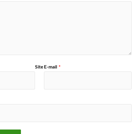
Site
E-mail
*