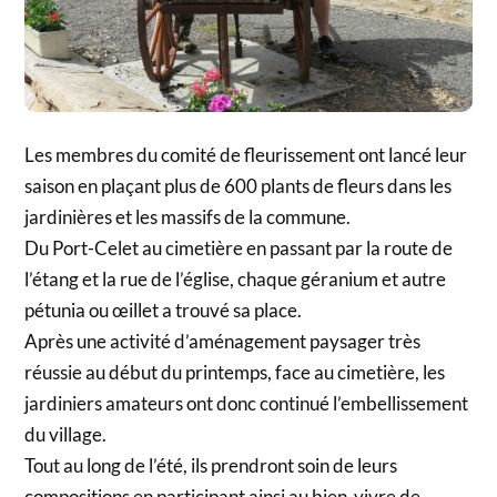
Les membres du comité de fleurissement ont lancé leur
saison en plaçant plus de 600 plants de fleurs dans les
jardinières et les massifs de la commune.
Du Port-Celet au cimetière en passant par la route de
l’étang et la rue de l’église, chaque géranium et autre
pétunia ou œillet a trouvé sa place.
Après une activité d’aménagement paysager très
réussie au début du printemps, face au cimetière, les
jardiniers amateurs ont donc continué l’embellissement
du village.
Tout au long de l’été, ils prendront soin de leurs
compositions en participant ainsi au bien-vivre de