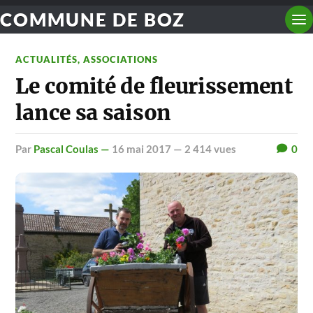
COMMUNE DE BOZ
ACTUALITÉS
,
ASSOCIATIONS
Le comité de fleurissement
lance sa saison
par
Pascal Coulas —
16 mai 2017
— 2 414 vues
0