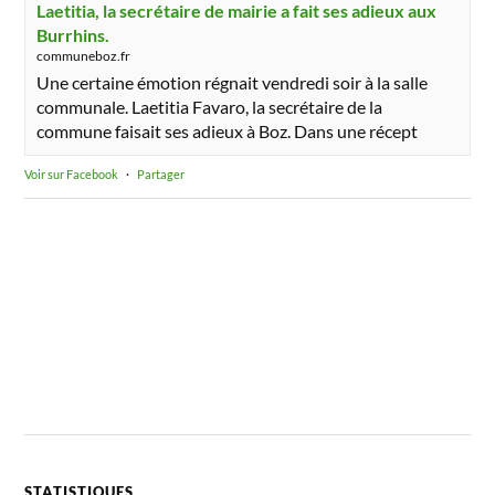
Laetitia, la secrétaire de mairie a fait ses adieux aux
Burrhins.
communeboz.fr
Une certaine émotion régnait vendredi soir à la salle
communale. Laetitia Favaro, la secrétaire de la
commune faisait ses adieux à Boz. Dans une récept
Voir sur Facebook
·
Partager
STATISTIQUES