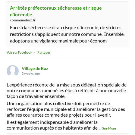
Arrêtés préfectoraux sécheresse et risque
d'incendie
communeboz.fr
Face à la sécheresse et au risque d'incendie, de strictes
restrictions s'appliquent sur notre commune. Ensemble,
adoptons une vigilance maximale pour économ
Voir sur Facebook
·
Partager
Village de Boz
3 weeks ago
L'expérience récente de la mise sous délégation spéciale de
notre commune a amené les élus à réfléchir à une nouvelle
façon de travailler ensemble.
Une organisation plus collective doit permettre de
renforcer l'équipe municipale et d'améliorer la gestion des
affaires courantes comme des projets pour l'avenir.
Il est également indispensable d'améliorer la
communication auprès des habitants afin de
...
See More