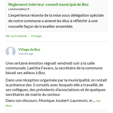
Règlement intérieur conseil municipal de Boz
communeboz.fr
L'expérience récente de la mise sous délégation spéciale
de notre commune a amené les élus à réfléchir à une
nouvelle façon de travailler ensemble.
Voir sur Facebook
·
Partager
Village de Boz
3 weeks ago
Une certaine émotion régnait vendredi soir à la salle
communale. Laetitia Favaro, la secrétaire de la commune
faisait ses adieux à Boz.
Dans une réception organisée par la municipalité, on notait
la présence des 3 conseils avec lesquels elle a travaillé, de
ses collègues, des présidents d’associations et de quelques
secrétaires de mairie du secteur.
Dans son discours, Monique Joubert-Laurencin, m
...
See
More