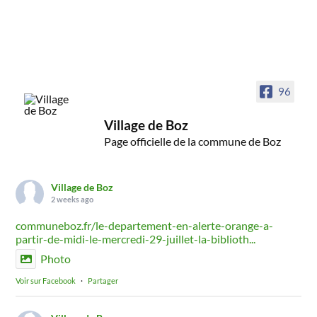
96
Village de Boz
Page officielle de la commune de Boz
Village de Boz
2 weeks ago
communeboz.fr/le-departement-en-alerte-orange-a-
partir-de-midi-le-mercredi-29-juillet-la-biblioth...
Photo
Voir sur Facebook
·
Partager