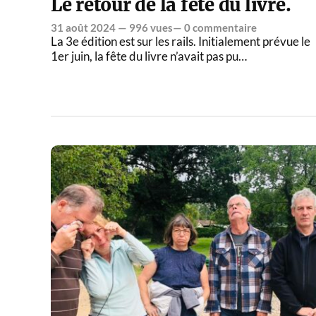
Le retour de la fête du livre.
31 août 2024
— 996 vues—
0 commentaire
La 3e édition est sur les rails. Initialement prévue le
1er juin, la fête du livre n’avait pas pu…