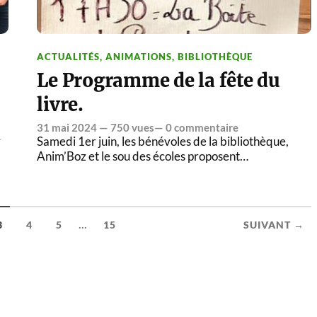
ACTUALITÉS
,
ANIMATIONS
,
BIBLIOTHÈQUE
Le Programme de la fête du
livre.
31 mai 2024
— 750 vues—
0 commentaire
r
Samedi 1er juin, les bénévoles de la bibliothèque,
Anim’Boz et le sou des écoles proposent…
...
3
4
5
15
SUIVANT →