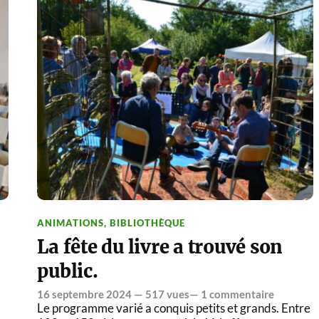
ANIMATIONS
,
BIBLIOTHÈQUE
La fête du livre a trouvé son
public.
16 septembre 2024
— 517 vues—
1 commentaire
Le programme varié a conquis petits et grands. Entre