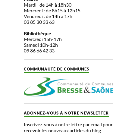
Mardi : de 14h à 18h30
Mercredi : de 8h15 à 12h15
Vendredi : de 14h à 17h
03 85 30 33 63
Bibliothèque
Mercredi 15h-17h
Samedi 10h-12h
09 86 66 42 33
COMMUNAUTÉ DE COMMUNES
ABONNEZ-VOUS À NOTRE NEWSLETTER
Inscrivez-vous à notre lettre par email pour
recevoir les nouveaux articles du blog.