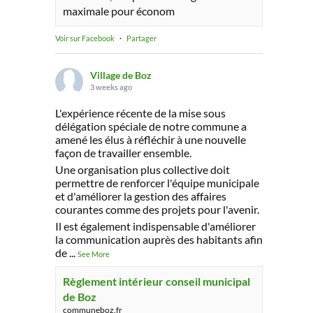
maximale pour économ
Voir sur Facebook
·
Partager
Village de Boz
3 weeks ago
L'expérience récente de la mise sous
délégation spéciale de notre commune a
amené les élus à réfléchir à une nouvelle
façon de travailler ensemble.
Une organisation plus collective doit
permettre de renforcer l'équipe municipale
et d'améliorer la gestion des affaires
courantes comme des projets pour l'avenir.
Il est également indispensable d'améliorer
la communication auprès des habitants afin
de
...
See More
Règlement intérieur conseil municipal
de Boz
communeboz.fr