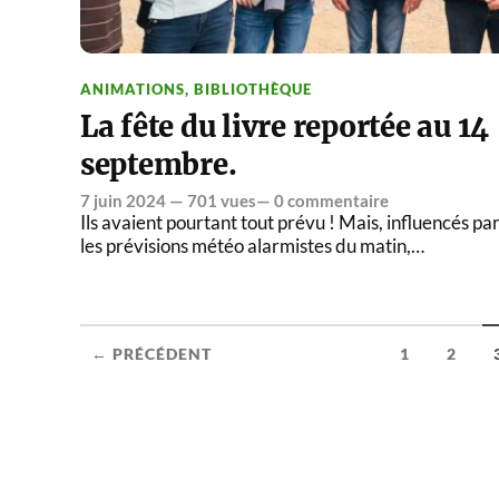
ANIMATIONS
,
BIBLIOTHÈQUE
La fête du livre reportée au 14
septembre.
7 juin 2024
— 701 vues—
0 commentaire
Ils avaient pourtant tout prévu ! Mais, influencés pa
les prévisions météo alarmistes du matin,…
← PRÉCÉDENT
1
2