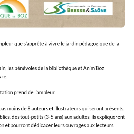
pleur que s’apprête à vivre le jardin pédagogique de la
in, les bénévoles de la bibliothèque et Anim’Boz
vre.
station prend de l’ampleur.
pas moins de 8 auteurs et illustrateurs qui seront présents.
blics, des tout-petits (3-5 ans) aux adultes, ils expliqueront
on et pourront dédicacer leurs ouvrages aux lecteurs.