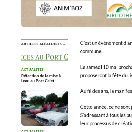
C’est un évènement d’am
ARTICLES ALÉATOIRES →
commune.
Le samedi 10 mai procha
ACTUALITÉS
proposeront la fête du li
Réfection de la mise à
l’eau au Port Celet
Au fil des ans, la manife
Cette année, ce ne sont 
S’adressant à tous les pu
leur processus de créati
ACTUALITÉS