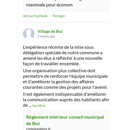
maximale pour économ
Voir sur Facebook
·
Partager
Village de Boz
2 weeks ago
L'expérience récente de la mise sous
délégation spéciale de notre commune a
amené les élus à réfléchir à une nouvelle
façon de travailler ensemble.
Une organisation plus collective doit
permettre de renforcer l'équipe municipale
et d'améliorer la gestion des affaires
courantes comme des projets pour l'avenir.
Il est également indispensable d'améliorer
la communication auprès des habitants afin
de
...
See More
Règlement intérieur conseil municipal
de Boz
communeboz.fr