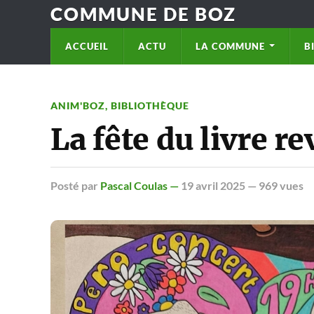
COMMUNE DE BOZ
ACCUEIL
ACTU
LA COMMUNE
B
ANIM'BOZ
,
BIBLIOTHÈQUE
La fête du livre re
Posté
par
Pascal Coulas —
19 avril 2025
— 969 vues