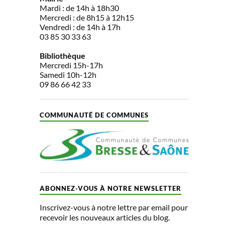
Mardi : de 14h à 18h30
Mercredi : de 8h15 à 12h15
Vendredi : de 14h à 17h
03 85 30 33 63
Bibliothèque
Mercredi 15h-17h
Samedi 10h-12h
09 86 66 42 33
COMMUNAUTÉ DE COMMUNES
ABONNEZ-VOUS À NOTRE NEWSLETTER
Inscrivez-vous à notre lettre par email pour
recevoir les nouveaux articles du blog.