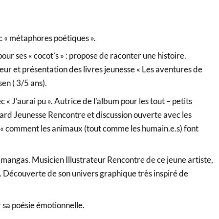
c « métaphores poétiques ».
our ses « cocot’s » : propose de raconter une histoire.
eur et présentation des livres jeunesse « Les aventures de
en ( 3/5 ans).
 « J’aurai pu ». Autrice de l’album pour les tout – petits
imard Jeunesse Rencontre et discussion ouverte avec les
 « comment les animaux (tout comme les humain.e.s) font
angas. Musicien Illustrateur Rencontre de ce jeune artiste,
s. Découverte de son univers graphique très inspiré de
sa poésie émotionnelle.