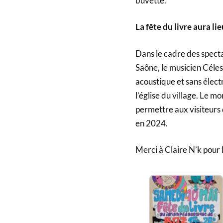
buvette.
La fête du livre aura lie
Dans le cadre des spec
Saône, le musicien Céle
acoustique et sans électr
l’église du village. Le m
permettre aux visiteurs 
en 2024.
Merci à Claire N’k pour l