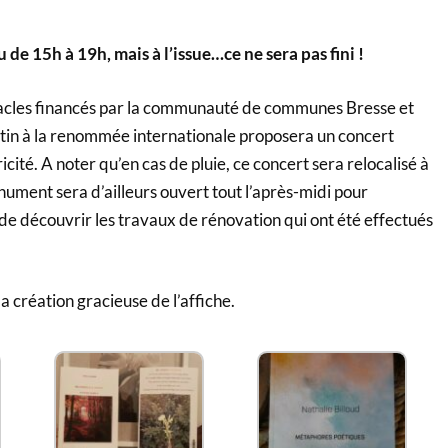
u de 15h à 19h, mais à l’issue…ce ne sera pas fini !
tacles financés par la communauté de communes Bresse et
stin à la renommée internationale proposera un concert
icité. A noter qu’en cas de pluie, ce concert sera relocalisé à
onument sera d’ailleurs ouvert tout l’après-midi pour
de découvrir les travaux de rénovation qui ont été effectués
a création gracieuse de l’affiche.