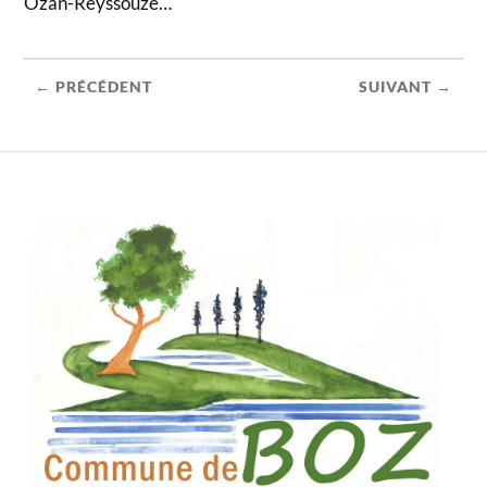
Ozan-Reyssouze…
← PRÉCÉDENT
SUIVANT →