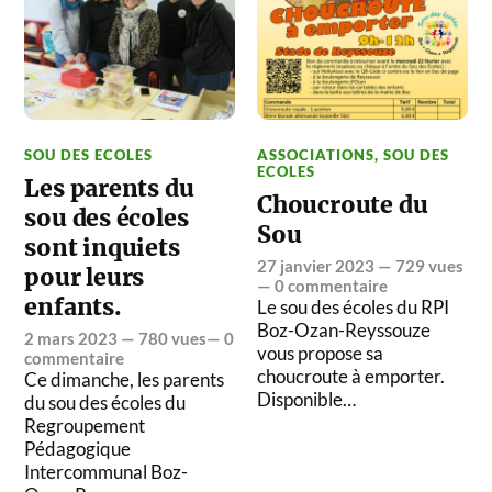
SOU DES ECOLES
ASSOCIATIONS
,
SOU DES
ECOLES
Les parents du
Choucroute du
sou des écoles
Sou
sont inquiets
27 janvier 2023
— 729 vues
pour leurs
—
0 commentaire
enfants.
Le sou des écoles du RPI
Boz-Ozan-Reyssouze
2 mars 2023
— 780 vues—
0
vous propose sa
commentaire
choucroute à emporter.
Ce dimanche, les parents
Disponible…
du sou des écoles du
Regroupement
Pédagogique
Intercommunal Boz-