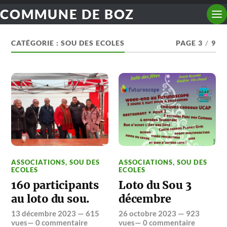
COMMUNE DE BOZ
CATÉGORIE :
SOU DES ECOLES
PAGE 3
/
9
ASSOCIATIONS
,
SOU DES
ASSOCIATIONS
,
SOU DES
ECOLES
ECOLES
160 participants
Loto du Sou 3
au loto du sou.
décembre
13 décembre 2023
— 615
26 octobre 2023
— 923
vues—
0 commentaire
vues—
0 commentaire