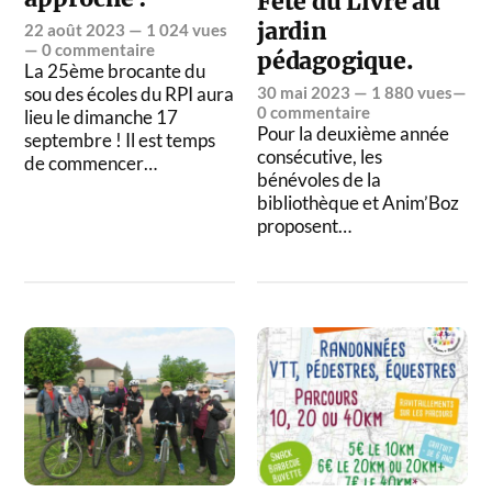
Fête du Livre au
jardin
22 août 2023
— 1 024 vues
—
0 commentaire
pédagogique.
La 25ème brocante du
sou des écoles du RPI aura
30 mai 2023
— 1 880 vues—
0 commentaire
lieu le dimanche 17
Pour la deuxième année
septembre ! Il est temps
consécutive, les
de commencer…
bénévoles de la
bibliothèque et Anim’Boz
proposent…