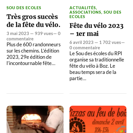
SOU DES ECOLES
ACTUALITÉS
,
ASSOCIATIONS
,
SOU DES
Très gros succès
ECOLES
de la fête du vélo.
Fête du vélo 2023
– 1er mai
3 mai 2023
— 939 vues—
0
commentaire
6 avril 2023
— 1 702 vues—
Plus de 600 randonneurs
0 commentaire
sur les chemins. L’édition
Le Sou des écoles du RPI
2023, 29e édition de
organise sa traditionnelle
l’incontournable fête…
fête du vélo à Boz. Le
beau temps sera de la
partie…