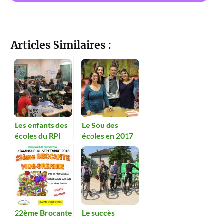
Articles Similaires :
Les enfants des
Le Sou des
écoles du RPI
écoles en 2017
valorisent les
déchets.
22ème Brocante
Le succès