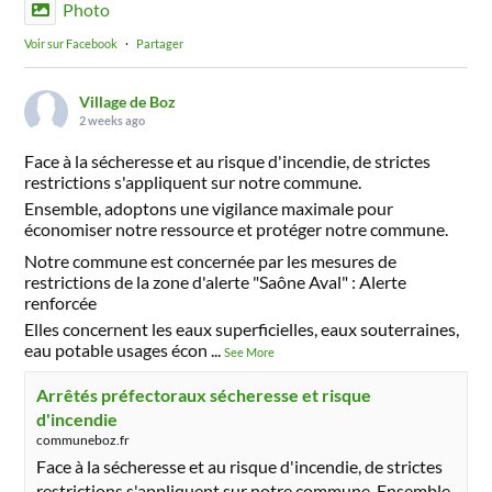
Photo
Voir sur Facebook
·
Partager
Village de Boz
2 weeks ago
Face à la sécheresse et au risque d'incendie, de strictes
restrictions s'appliquent sur notre commune.
Ensemble, adoptons une vigilance maximale pour
économiser notre ressource et protéger notre commune.
Notre commune est concernée par les mesures de
restrictions de la zone d'alerte "Saône Aval" : Alerte
renforcée
Elles concernent les eaux superficielles, eaux souterraines,
eau potable usages écon
...
See More
Arrêtés préfectoraux sécheresse et risque
d'incendie
communeboz.fr
Face à la sécheresse et au risque d'incendie, de strictes
restrictions s'appliquent sur notre commune. Ensemble,