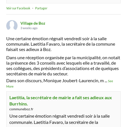
Voir sur Facebook
·
Partager
Village de Boz
3 weeks ago
Une certaine émotion régnait vendredi soir à la salle
communale. Laetitia Favaro, la secrétaire de la commune
faisait ses adieux à Boz.
Dans une réception organisée par la municipalité, on notait
la présence des 3 conseils avec lesquels elle a travaillé, de
ses collègues, des présidents d’associations et de quelques
secrétaires de mairie du secteur.
Dans son discours, Monique Joubert-Laurencin, m
...
See
More
Laetitia, la secrétaire de mairie a fait ses adieux aux
Burrhins.
communeboz.fr
Une certaine émotion régnait vendredi soir à la salle
communale. Laetitia Favaro, la secrétaire de la