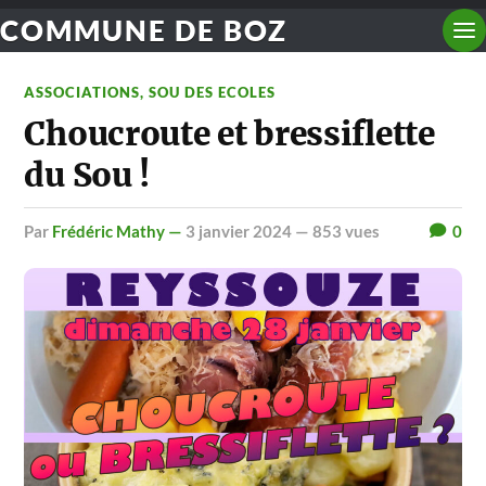
COMMUNE DE BOZ
ASSOCIATIONS
,
SOU DES ECOLES
Choucroute et bressiflette
du Sou !
par
Frédéric Mathy —
3 janvier 2024
— 853 vues
0