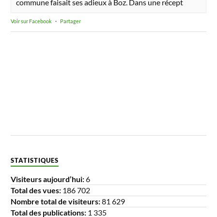
commune faisait ses adieux à Boz. Dans une récept
Voir sur Facebook
·
Partager
STATISTIQUES
Visiteurs aujourd’hui:
6
Total des vues:
186 702
Nombre total de visiteurs:
81 629
Total des publications:
1 335