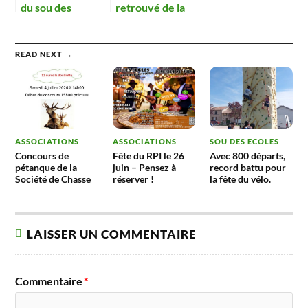
du sou des
retrouvé de la
écoles
fête du vélo.
READ NEXT →
ASSOCIATIONS
ASSOCIATIONS
SOU DES ECOLES
Concours de
Fête du RPI le 26
Avec 800 départs,
pétanque de la
juin – Pensez à
record battu pour
Société de Chasse
réserver !
la fête du vélo.
LAISSER UN COMMENTAIRE
Commentaire
*