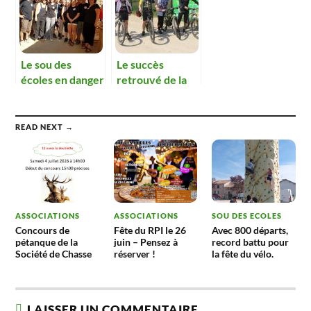
Le sou des
Le succès
écoles en danger
retrouvé de la
fête du vélo.
READ NEXT →
ASSOCIATIONS
ASSOCIATIONS
SOU DES ECOLES
Concours de
Fête du RPI le 26
Avec 800 départs,
pétanque de la
juin – Pensez à
record battu pour
Société de Chasse
réserver !
la fête du vélo.
LAISSER UN COMMENTAIRE