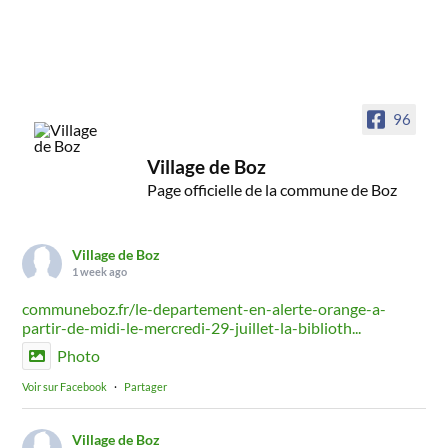
96
Village de Boz
Page officielle de la commune de Boz
Village de Boz
1 week ago
communeboz.fr/le-departement-en-alerte-orange-a-
partir-de-midi-le-mercredi-29-juillet-la-biblioth...
Photo
Voir sur Facebook
·
Partager
Village de Boz