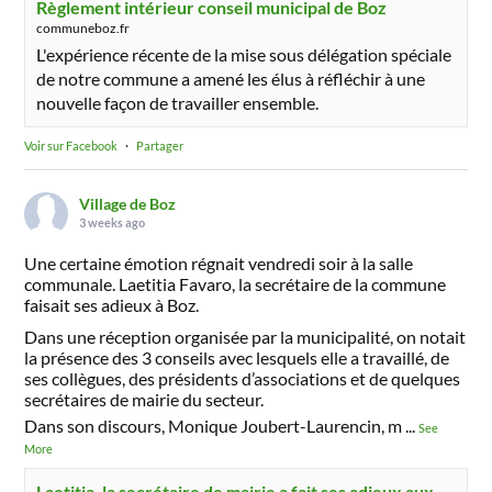
Règlement intérieur conseil municipal de Boz
communeboz.fr
L'expérience récente de la mise sous délégation spéciale
de notre commune a amené les élus à réfléchir à une
nouvelle façon de travailler ensemble.
Voir sur Facebook
·
Partager
Village de Boz
3 weeks ago
Une certaine émotion régnait vendredi soir à la salle
communale. Laetitia Favaro, la secrétaire de la commune
faisait ses adieux à Boz.
Dans une réception organisée par la municipalité, on notait
la présence des 3 conseils avec lesquels elle a travaillé, de
ses collègues, des présidents d’associations et de quelques
secrétaires de mairie du secteur.
Dans son discours, Monique Joubert-Laurencin, m
...
See
More
Laetitia, la secrétaire de mairie a fait ses adieux aux