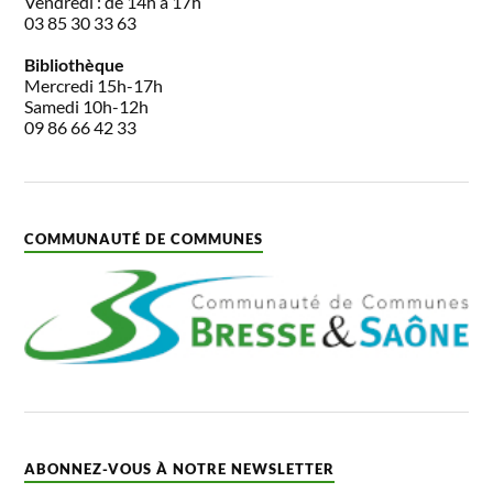
Vendredi : de 14h à 17h
03 85 30 33 63
Bibliothèque
Mercredi 15h-17h
Samedi 10h-12h
09 86 66 42 33
COMMUNAUTÉ DE COMMUNES
ABONNEZ-VOUS À NOTRE NEWSLETTER