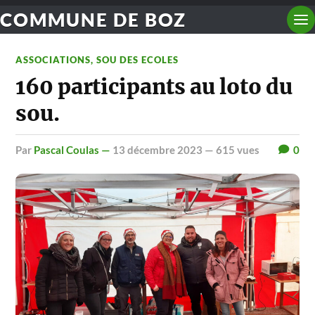
COMMUNE DE BOZ
ASSOCIATIONS
,
SOU DES ECOLES
160 participants au loto du
sou.
par
Pascal Coulas —
13 décembre 2023
— 615 vues
0