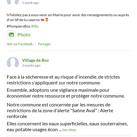
1 week ago
N'hésitez pas à vous venir en Mairie pour avoir des renseignements ou auprès
d'un SP de la caserne
#PompiersBoz
#Slis
Photo
Voir sur Facebook
·
Partager
Village de Boz
2 weeks ago
Face à la sécheresse et au risque d'incendie, de strictes
restrictions s'appliquent sur notre commune.
Ensemble, adoptons une vigilance maximale pour
économiser notre ressource et protéger notre commune.
Notre commune est concernée par les mesures de
restrictions de la zone d'alerte "Saône Aval" : Alerte
renforcée
Elles concernent les eaux superficielles, eaux souterraines,
eau potable usages écon
...
See More