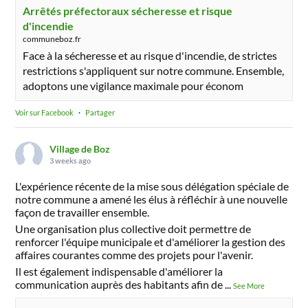
Arrêtés préfectoraux sécheresse et risque
d'incendie
communeboz.fr
Face à la sécheresse et au risque d'incendie, de strictes
restrictions s'appliquent sur notre commune. Ensemble,
adoptons une vigilance maximale pour économ
Voir sur Facebook
·
Partager
Village de Boz
3 weeks ago
L'expérience récente de la mise sous délégation spéciale de
notre commune a amené les élus à réfléchir à une nouvelle
façon de travailler ensemble.
Une organisation plus collective doit permettre de
renforcer l'équipe municipale et d'améliorer la gestion des
affaires courantes comme des projets pour l'avenir.
Il est également indispensable d'améliorer la
communication auprès des habitants afin de
...
See More