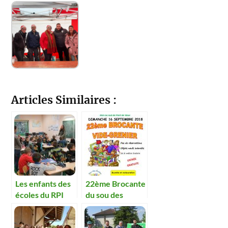
Articles Similaires :
Les enfants des
22ème Brocante
écoles du RPI
du sou des
valorisent les
écoles
déchets.