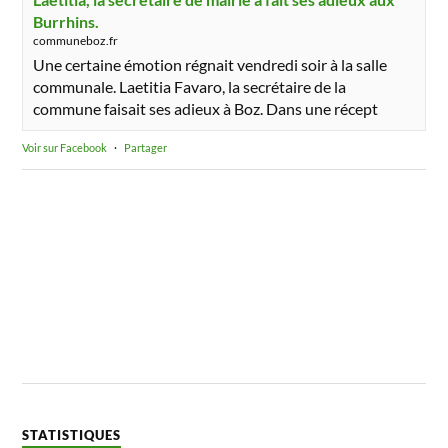
Burrhins.
communeboz.fr
Une certaine émotion régnait vendredi soir à la salle
communale. Laetitia Favaro, la secrétaire de la
commune faisait ses adieux à Boz. Dans une récept
Voir sur Facebook
·
Partager
STATISTIQUES