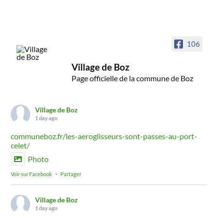
106
Village de Boz
Page officielle de la commune de Boz
Village de Boz
1 day ago
communeboz.fr/les-aeroglisseurs-sont-passes-au-port-
celet/
Photo
Voir sur Facebook
·
Partager
Village de Boz
1 day ago