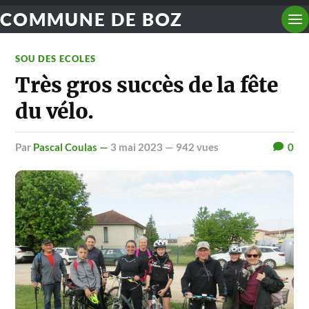
COMMUNE DE BOZ
SOU DES ECOLES
Très gros succès de la fête
du vélo.
par
Pascal Coulas —
3 mai 2023
— 942 vues
0