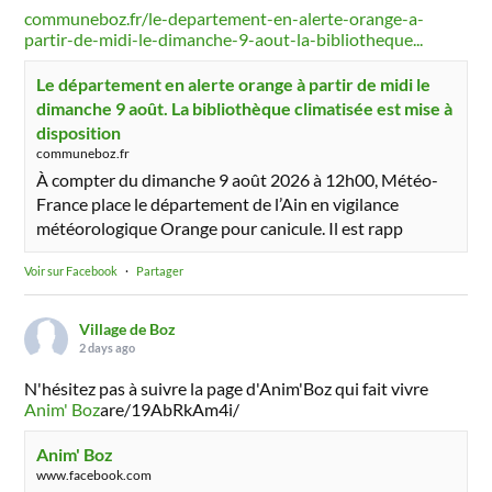
communeboz.fr/le-departement-en-alerte-orange-a-
partir-de-midi-le-dimanche-9-aout-la-bibliotheque...
Le département en alerte orange à partir de midi le
dimanche 9 août. La bibliothèque climatisée est mise à
disposition
communeboz.fr
À compter du dimanche 9 août 2026 à 12h00, Météo-
France place le département de l’Ain en vigilance
météorologique Orange pour canicule. Il est rapp
Voir sur Facebook
·
Partager
Village de Boz
2 days ago
N'hésitez pas à suivre la page d'Anim'Boz qui fait vivre
Anim' Boz
are/19AbRkAm4i/
Anim' Boz
www.facebook.com