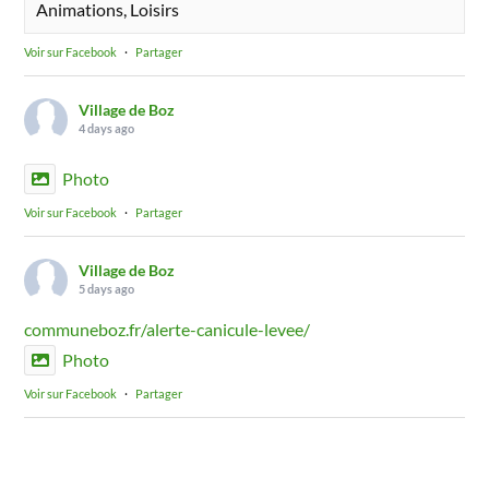
Animations, Loisirs
Voir sur Facebook
·
Partager
Village de Boz
4 days ago
Photo
Voir sur Facebook
·
Partager
Village de Boz
5 days ago
communeboz.fr/alerte-canicule-levee/
Photo
Voir sur Facebook
·
Partager