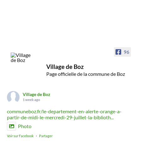
96
Village de Boz
Page officielle de la commune de Boz
Village de Boz
1 week ago
communeboz.fr/le-departement-en-alerte-orange-a-
partir-de-midi-le-mercredi-29-juillet-la-biblioth...
Photo
Voir sur Facebook
·
Partager