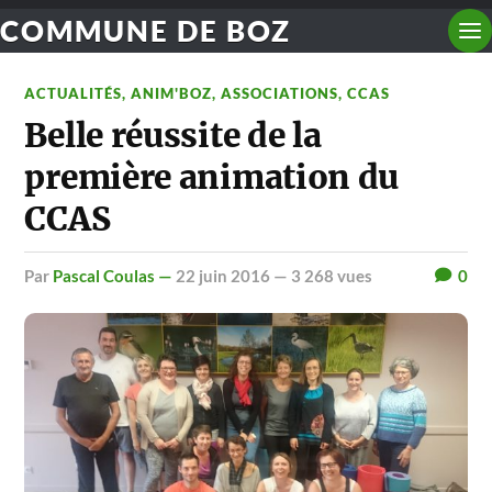
COMMUNE DE BOZ
ACTUALITÉS
,
ANIM'BOZ
,
ASSOCIATIONS
,
CCAS
Belle réussite de la
première animation du
CCAS
par
Pascal Coulas —
22 juin 2016
— 3 268 vues
0