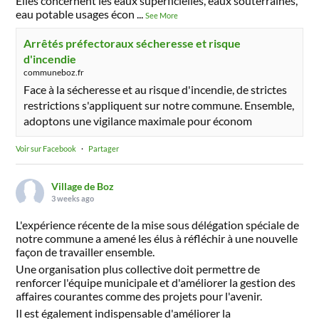
Elles concernent les eaux superficielles, eaux souterraines,
eau potable usages écon
...
See More
Arrêtés préfectoraux sécheresse et risque
d'incendie
communeboz.fr
Face à la sécheresse et au risque d'incendie, de strictes
restrictions s'appliquent sur notre commune. Ensemble,
adoptons une vigilance maximale pour économ
Voir sur Facebook
·
Partager
Village de Boz
3 weeks ago
L'expérience récente de la mise sous délégation spéciale de
notre commune a amené les élus à réfléchir à une nouvelle
façon de travailler ensemble.
Une organisation plus collective doit permettre de
renforcer l'équipe municipale et d'améliorer la gestion des
affaires courantes comme des projets pour l'avenir.
Il est également indispensable d'améliorer la