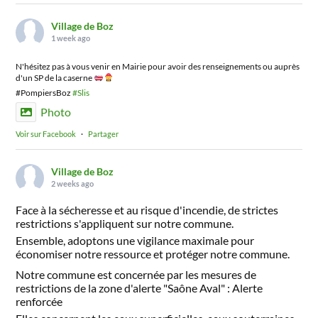
Village de Boz
1 week ago
N'hésitez pas à vous venir en Mairie pour avoir des renseignements ou auprès
d'un SP de la caserne
#PompiersBoz
#Slis
Photo
Voir sur Facebook
·
Partager
Village de Boz
2 weeks ago
Face à la sécheresse et au risque d'incendie, de strictes
restrictions s'appliquent sur notre commune.
Ensemble, adoptons une vigilance maximale pour
économiser notre ressource et protéger notre commune.
Notre commune est concernée par les mesures de
restrictions de la zone d'alerte "Saône Aval" : Alerte
renforcée