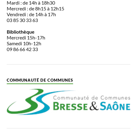
Mardi : de 14h à 18h30
Mercredi : de 8h15 à 12h15
Vendredi : de 14h à 17h
03 85 30 33 63
Bibliothèque
Mercredi 15h-17h
Samedi 10h-12h
09 86 66 42 33
COMMUNAUTÉ DE COMMUNES