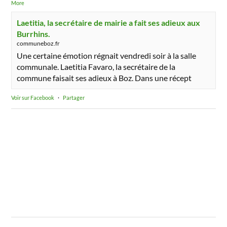
More
Laetitia, la secrétaire de mairie a fait ses adieux aux
Burrhins.
communeboz.fr
Une certaine émotion régnait vendredi soir à la salle
communale. Laetitia Favaro, la secrétaire de la
commune faisait ses adieux à Boz. Dans une récept
Voir sur Facebook
·
Partager