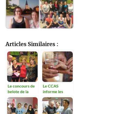
Articles Similaires :
Le concours de
Le CCAS
belote de la
informe les
solidarité
personnes âgées