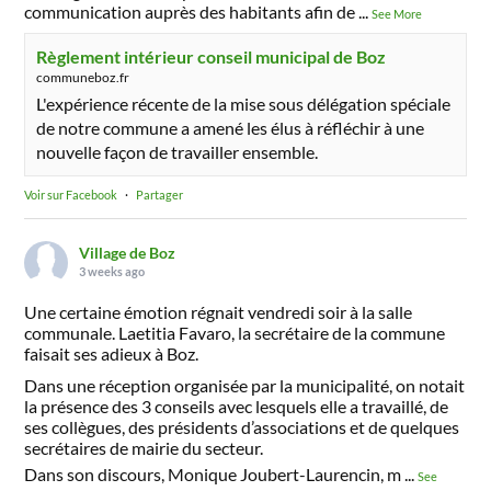
communication auprès des habitants afin de
...
See More
Règlement intérieur conseil municipal de Boz
communeboz.fr
L'expérience récente de la mise sous délégation spéciale
de notre commune a amené les élus à réfléchir à une
nouvelle façon de travailler ensemble.
Voir sur Facebook
·
Partager
Village de Boz
3 weeks ago
Une certaine émotion régnait vendredi soir à la salle
communale. Laetitia Favaro, la secrétaire de la commune
faisait ses adieux à Boz.
Dans une réception organisée par la municipalité, on notait
la présence des 3 conseils avec lesquels elle a travaillé, de
ses collègues, des présidents d’associations et de quelques
secrétaires de mairie du secteur.
Dans son discours, Monique Joubert-Laurencin, m
...
See