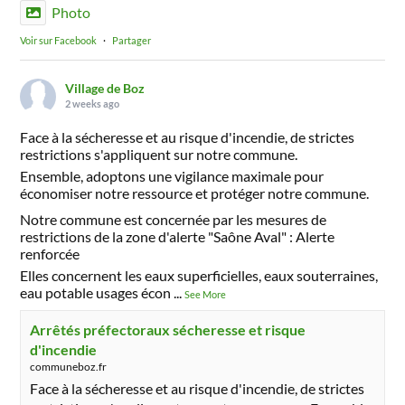
Photo
Voir sur Facebook
·
Partager
Village de Boz
2 weeks ago
Face à la sécheresse et au risque d'incendie, de strictes
restrictions s'appliquent sur notre commune.
Ensemble, adoptons une vigilance maximale pour
économiser notre ressource et protéger notre commune.
Notre commune est concernée par les mesures de
restrictions de la zone d'alerte "Saône Aval" : Alerte
renforcée
Elles concernent les eaux superficielles, eaux souterraines,
eau potable usages écon
...
See More
Arrêtés préfectoraux sécheresse et risque
d'incendie
communeboz.fr
Face à la sécheresse et au risque d'incendie, de strictes