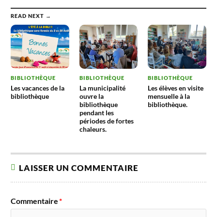
premières pages
bibliothèque.
READ NEXT →
BIBLIOTHÈQUE
BIBLIOTHÈQUE
BIBLIOTHÈQUE
Les vacances de la
La municipalité
Les élèves en visite
bibliothèque
ouvre la
mensuelle à la
bibliothèque
bibliothèque.
pendant les
périodes de fortes
chaleurs.
LAISSER UN COMMENTAIRE
Commentaire
*