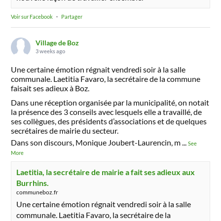
Voir sur Facebook
·
Partager
Village de Boz
3 weeks ago
Une certaine émotion régnait vendredi soir à la salle
communale. Laetitia Favaro, la secrétaire de la commune
faisait ses adieux à Boz.
Dans une réception organisée par la municipalité, on notait
la présence des 3 conseils avec lesquels elle a travaillé, de
ses collègues, des présidents d’associations et de quelques
secrétaires de mairie du secteur.
Dans son discours, Monique Joubert-Laurencin, m
...
See
More
Laetitia, la secrétaire de mairie a fait ses adieux aux
Burrhins.
communeboz.fr
Une certaine émotion régnait vendredi soir à la salle
communale. Laetitia Favaro, la secrétaire de la