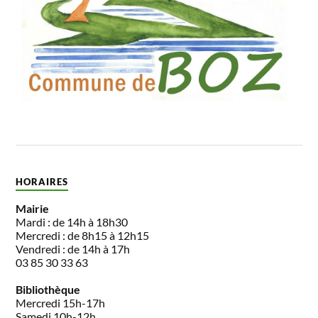
HORAIRES
Mairie
Mardi : de 14h à 18h30
Mercredi : de 8h15 à 12h15
Vendredi : de 14h à 17h
03 85 30 33 63
Bibliothèque
Mercredi 15h-17h
Samedi 10h-12h