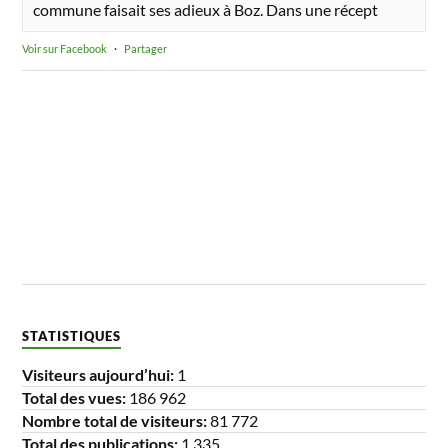
commune faisait ses adieux à Boz. Dans une récept
Voir sur Facebook
·
Partager
STATISTIQUES
Visiteurs aujourd’hui:
1
Total des vues:
186 962
Nombre total de visiteurs:
81 772
Total des publications:
1 335