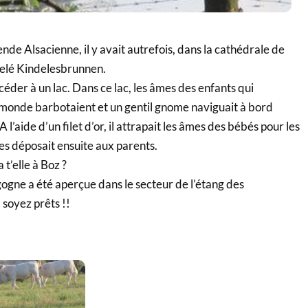
nde Alsacienne, il y avait autrefois, dans la cathédrale de
pelé Kindelesbrunnen.
céder à un lac. Dans ce lac, les âmes des enfants qui
 monde barbotaient et un gentil gnome naviguait à bord
l’aide d’un filet d’or, il attrapait les âmes des bébés pour les
les déposait ensuite aux parents.
t’elle à Boz ?
igogne a été aperçue dans le secteur de l’étang des
soyez prêts !!