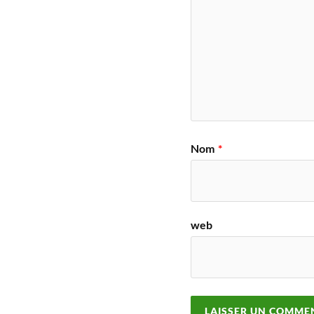
Nom
*
web