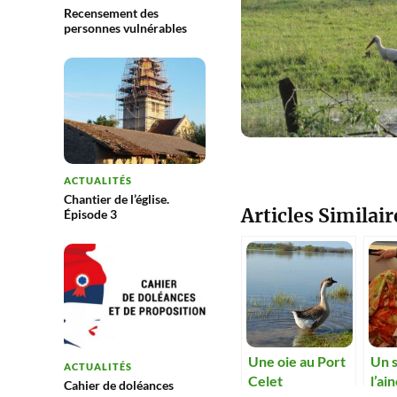
Recensement des
personnes vulnérables
ACTUALITÉS
Chantier de l’église.
Articles Similair
Épisode 3
Une oie au Port
Un s
ACTUALITÉS
Celet
l’ai
Cahier de doléances