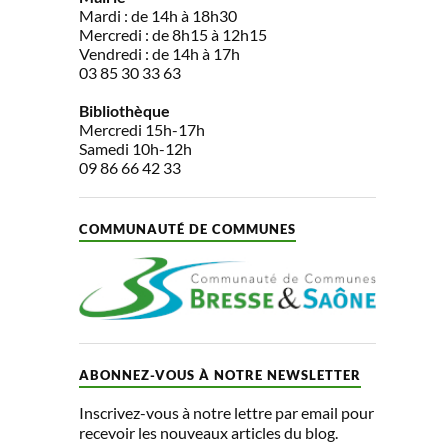
Mardi : de 14h à 18h30
Mercredi : de 8h15 à 12h15
Vendredi : de 14h à 17h
03 85 30 33 63
Bibliothèque
Mercredi 15h-17h
Samedi 10h-12h
09 86 66 42 33
COMMUNAUTÉ DE COMMUNES
ABONNEZ-VOUS À NOTRE NEWSLETTER
Inscrivez-vous à notre lettre par email pour
recevoir les nouveaux articles du blog.