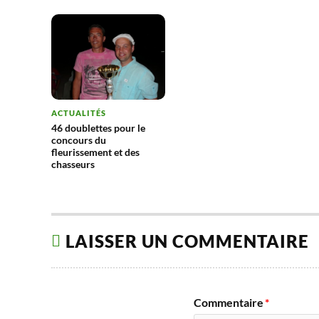
cad
Burr
ACTUALITÉS
46 doublettes pour le
concours du
fleurissement et des
chasseurs
LAISSER UN COMMENTAIRE
Commentaire
*