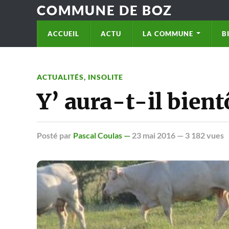
COMMUNE DE BOZ
ACCUEIL
ACTU
LA COMMUNE
B
ACTUALITÉS
,
INSOLITE
Y’ aura-t-il bient
Posté
par
Pascal Coulas —
23 mai 2016
— 3 182 vues