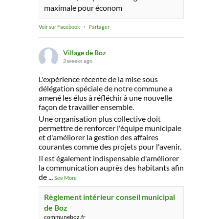
maximale pour économ
Voir sur Facebook
·
Partager
Village de Boz
2 weeks ago
L'expérience récente de la mise sous
délégation spéciale de notre commune a
amené les élus à réfléchir à une nouvelle
façon de travailler ensemble.
Une organisation plus collective doit
permettre de renforcer l'équipe municipale
et d'améliorer la gestion des affaires
courantes comme des projets pour l'avenir.
Il est également indispensable d'améliorer
la communication auprès des habitants afin
de
...
See More
Règlement intérieur conseil municipal
de Boz
communeboz.fr