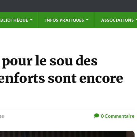
IBLIOTHÈQUE
INFOS PRATIQUES
ASSOCIATIONS
pour le sou des
renforts sont encore
es
0
Commentaire