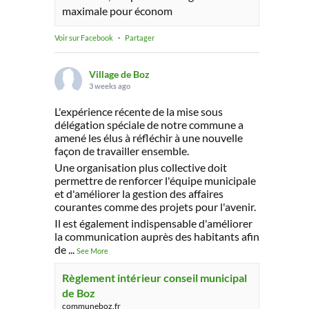
maximale pour économ
Voir sur Facebook
·
Partager
Village de Boz
3 weeks ago
L'expérience récente de la mise sous
délégation spéciale de notre commune a
amené les élus à réfléchir à une nouvelle
façon de travailler ensemble.
Une organisation plus collective doit
permettre de renforcer l'équipe municipale
et d'améliorer la gestion des affaires
courantes comme des projets pour l'avenir.
Il est également indispensable d'améliorer
la communication auprès des habitants afin
de
...
See More
Règlement intérieur conseil municipal
de Boz
communeboz.fr