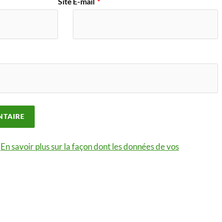
Site
E-mail
*
.
En savoir plus sur la façon dont les données de vos