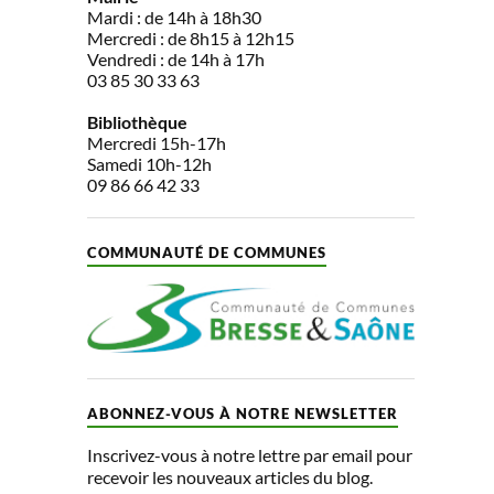
Mardi : de 14h à 18h30
Mercredi : de 8h15 à 12h15
Vendredi : de 14h à 17h
03 85 30 33 63
Bibliothèque
Mercredi 15h-17h
Samedi 10h-12h
09 86 66 42 33
COMMUNAUTÉ DE COMMUNES
ABONNEZ-VOUS À NOTRE NEWSLETTER
Inscrivez-vous à notre lettre par email pour
recevoir les nouveaux articles du blog.