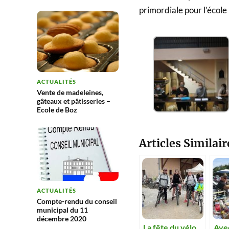
primordiale pour l’école
ACTUALITÉS
Vente de madeleines,
gâteaux et pâtisseries –
Ecole de Boz
Articles Similair
ACTUALITÉS
Compte-rendu du conseil
municipal du 11
décembre 2020
La fête du vélo
Avec