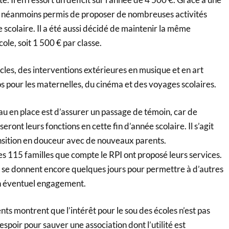
u a néanmoins permis de proposer de nombreuses activités
 scolaire. Il a été aussi décidé de maintenir la même
ole, soit 1 500 € par classe.
cles, des interventions extérieures en musique et en art
los pour les maternelles, du cinéma et des voyages scolaires.
u en place est d’assurer un passage de témoin, car de
nt leurs fonctions en cette fin d’année scolaire. Il s’agit
nsition en douceur avec de nouveaux parents.
les 115 familles que compte le RPI ont proposé leurs services.
se donnent encore quelques jours pour permettre à d’autres
un éventuel engagement.
s montrent que l’intérêt pour le sou des écoles n’est pas
’espoir pour sauver une association dont l’utilité est