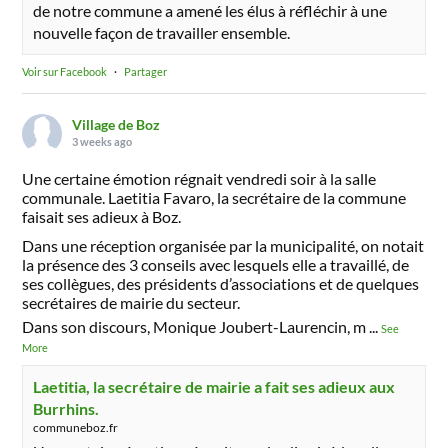
de notre commune a amené les élus à réfléchir à une
nouvelle façon de travailler ensemble.
Voir sur Facebook
·
Partager
Village de Boz
3 weeks ago
Une certaine émotion régnait vendredi soir à la salle
communale. Laetitia Favaro, la secrétaire de la commune
faisait ses adieux à Boz.
Dans une réception organisée par la municipalité, on notait
la présence des 3 conseils avec lesquels elle a travaillé, de
ses collègues, des présidents d’associations et de quelques
secrétaires de mairie du secteur.
Dans son discours, Monique Joubert-Laurencin, m
...
See
More
Laetitia, la secrétaire de mairie a fait ses adieux aux
Burrhins.
communeboz.fr