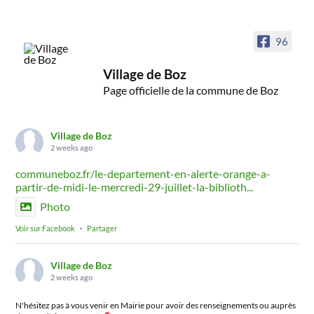
96
Village de Boz
Page officielle de la commune de Boz
Village de Boz
2 weeks ago
communeboz.fr/le-departement-en-alerte-orange-a-
partir-de-midi-le-mercredi-29-juillet-la-biblioth...
Photo
Voir sur Facebook
·
Partager
Village de Boz
2 weeks ago
N'hésitez pas à vous venir en Mairie pour avoir des renseignements ou auprès