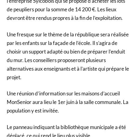
l’entreprise Sylcobois qui se propose d’acheter les lots
de peupliers pour la somme de 14 200 €. Les lieux
devront être rendus propres à la fin de l’exploitation.
Une fresque sur le thème de la république sera réalisée
par les enfants sur la façade de l’école. Il s’agira de
choisir un support adapté ou bien de préparer l’enduit
du mur. Les conseillers proposeront plusieurs
alternatives aux enseignants et à l’artiste qui prépare le
projet.
Une réunion d’information sur les maisons d’accueil
MonSenior aura lieu le 1er juin à la salle communale. La
population y est invitée.
Le panneau indiquant la bibliothèque municipale a été
déplacé, ce qui rend le lieu plus visible.