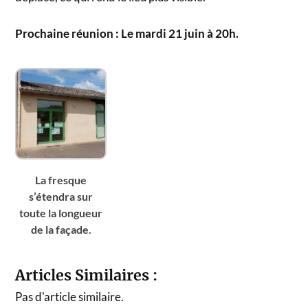
Prochaine réunion : Le mardi 21 juin à 20h.
La fresque
s’étendra sur
toute la longueur
de la façade.
Articles Similaires :
Pas d'article similaire.