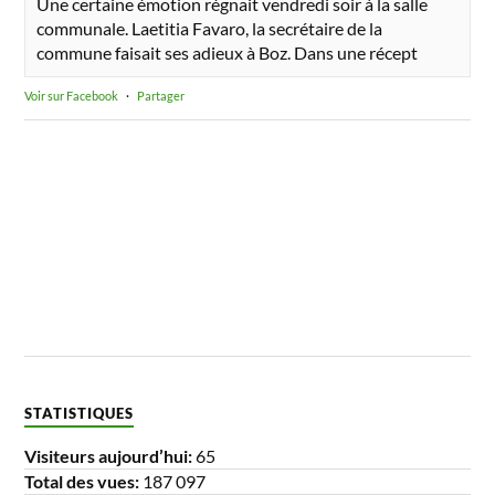
Une certaine émotion régnait vendredi soir à la salle
communale. Laetitia Favaro, la secrétaire de la
commune faisait ses adieux à Boz. Dans une récept
Voir sur Facebook
·
Partager
STATISTIQUES
Visiteurs aujourd’hui:
65
Total des vues:
187 097