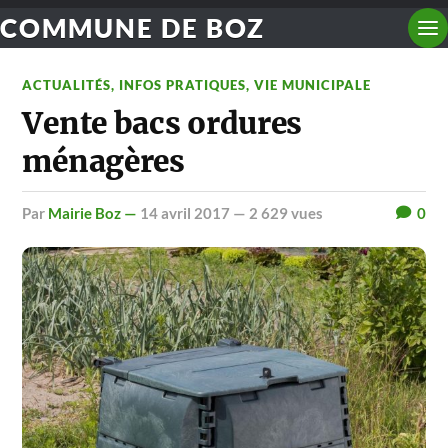
COMMUNE DE BOZ
ACTUALITÉS
,
INFOS PRATIQUES
,
VIE MUNICIPALE
Vente bacs ordures
ménagères
par
Mairie Boz —
14 avril 2017
— 2 629 vues
0