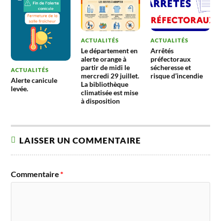
ACTUALITÉS
ACTUALITÉS
Le département en
Arrêtés
alerte orange à
préfectoraux
partir de midi le
sécheresse et
ACTUALITÉS
mercredi 29 juillet.
risque d’incendie
Alerte canicule
La bibliothèque
levée.
climatisée est mise
à disposition
LAISSER UN COMMENTAIRE
Commentaire
*