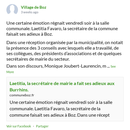
Village de Boz
3 weeks ago
Une certaine émotion régnait vendredi soir à la salle
communale. Laetitia Favaro, la secrétaire de la commune
faisait ses adieux à Boz.
Dans une réception organisée par la municipalité, on notait
la présence des 3 conseils avec lesquels elle a travaillé, de
ses collègues, des présidents d’associations et de quelques
secrétaires de mairie du secteur.
Dans son discours, Monique Joubert-Laurencin, m
...
See
More
Laetitia, la secrétaire de mairie a fait ses adieux aux
Burrhins.
communeboz.fr
Une certaine émotion régnait vendredi soir à la salle
communale. Laetitia Favaro, la secrétaire de la
commune faisait ses adieux à Boz. Dans une récept
Voir sur Facebook
·
Partager