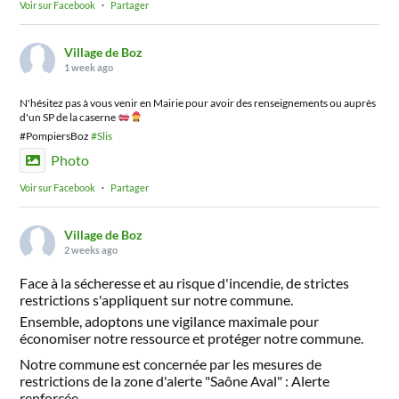
Voir sur Facebook
·
Partager
Village de Boz
1 week ago
N'hésitez pas à vous venir en Mairie pour avoir des renseignements ou auprès
d'un SP de la caserne
#PompiersBoz
#Slis
Photo
Voir sur Facebook
·
Partager
Village de Boz
2 weeks ago
Face à la sécheresse et au risque d'incendie, de strictes
restrictions s'appliquent sur notre commune.
Ensemble, adoptons une vigilance maximale pour
économiser notre ressource et protéger notre commune.
Notre commune est concernée par les mesures de
restrictions de la zone d'alerte "Saône Aval" : Alerte
renforcée