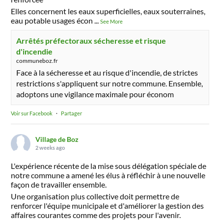
Elles concernent les eaux superficielles, eaux souterraines,
eau potable usages écon
...
See More
Arrêtés préfectoraux sécheresse et risque
d'incendie
communeboz.fr
Face à la sécheresse et au risque d'incendie, de strictes
restrictions s'appliquent sur notre commune. Ensemble,
adoptons une vigilance maximale pour économ
Voir sur Facebook
·
Partager
Village de Boz
2 weeks ago
L'expérience récente de la mise sous délégation spéciale de
notre commune a amené les élus à réfléchir à une nouvelle
façon de travailler ensemble.
Une organisation plus collective doit permettre de
renforcer l'équipe municipale et d'améliorer la gestion des
affaires courantes comme des projets pour l'avenir.