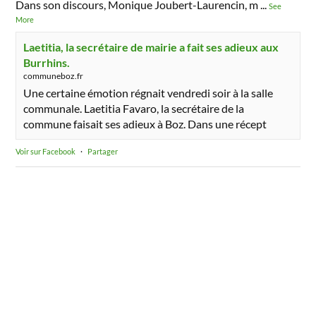
Dans son discours, Monique Joubert-Laurencin, m
...
See
More
Laetitia, la secrétaire de mairie a fait ses adieux aux
Burrhins.
communeboz.fr
Une certaine émotion régnait vendredi soir à la salle
communale. Laetitia Favaro, la secrétaire de la
commune faisait ses adieux à Boz. Dans une récept
Voir sur Facebook
·
Partager