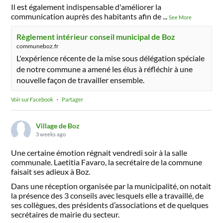
Il est également indispensable d'améliorer la
communication auprès des habitants afin de
...
See More
Règlement intérieur conseil municipal de Boz
communeboz.fr
L'expérience récente de la mise sous délégation spéciale
de notre commune a amené les élus à réfléchir à une
nouvelle façon de travailler ensemble.
Voir sur Facebook
·
Partager
Village de Boz
3 weeks ago
Une certaine émotion régnait vendredi soir à la salle
communale. Laetitia Favaro, la secrétaire de la commune
faisait ses adieux à Boz.
Dans une réception organisée par la municipalité, on notait
la présence des 3 conseils avec lesquels elle a travaillé, de
ses collègues, des présidents d’associations et de quelques
secrétaires de mairie du secteur.