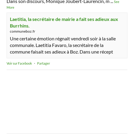
Dans son discours, Monique Joubert-Laurencin, m
...
See
More
Laetitia, la secrétaire de mairie a fait ses adieux aux
Burrhins.
communeboz.fr
Une certaine émotion régnait vendredi soir à la salle
communale. Laetitia Favaro, la secrétaire de la
commune faisait ses adieux à Boz. Dans une récept
Voir sur Facebook
·
Partager