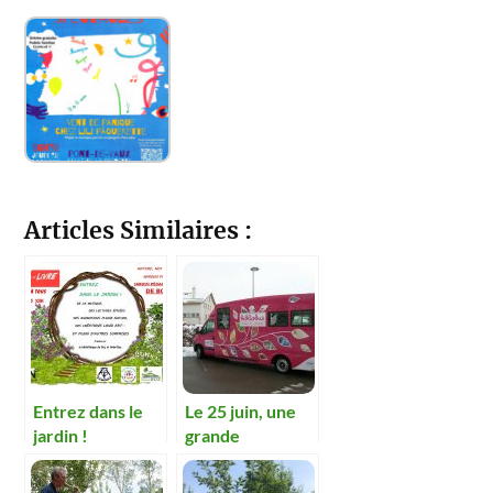
Articles Similaires :
Entrez dans le
Le 25 juin, une
jardin !
grande
innovation pour
fêter le livre