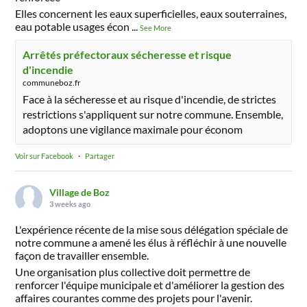
Elles concernent les eaux superficielles, eaux souterraines,
eau potable usages écon
...
See More
Arrêtés préfectoraux sécheresse et risque
d'incendie
communeboz.fr
Face à la sécheresse et au risque d'incendie, de strictes
restrictions s'appliquent sur notre commune. Ensemble,
adoptons une vigilance maximale pour économ
Voir sur Facebook
·
Partager
Village de Boz
3 weeks ago
L'expérience récente de la mise sous délégation spéciale de
notre commune a amené les élus à réfléchir à une nouvelle
façon de travailler ensemble.
Une organisation plus collective doit permettre de
renforcer l'équipe municipale et d'améliorer la gestion des
affaires courantes comme des projets pour l'avenir.