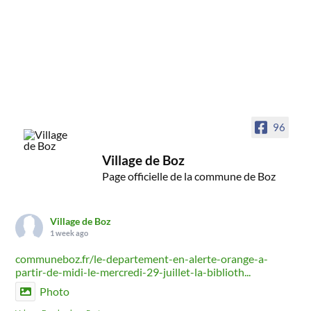
96
Village de Boz
Page officielle de la commune de Boz
Village de Boz
1 week ago
communeboz.fr/le-departement-en-alerte-orange-a-
partir-de-midi-le-mercredi-29-juillet-la-biblioth...
Photo