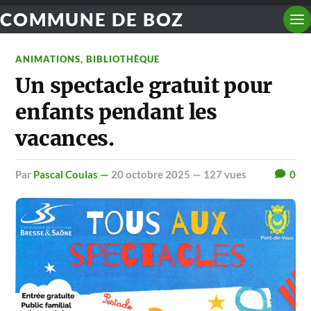
COMMUNE DE BOZ
ANIMATIONS
,
BIBLIOTHÈQUE
Un spectacle gratuit pour
enfants pendant les
vacances.
par
Pascal Coulas —
20 octobre 2025
— 127 vues
0