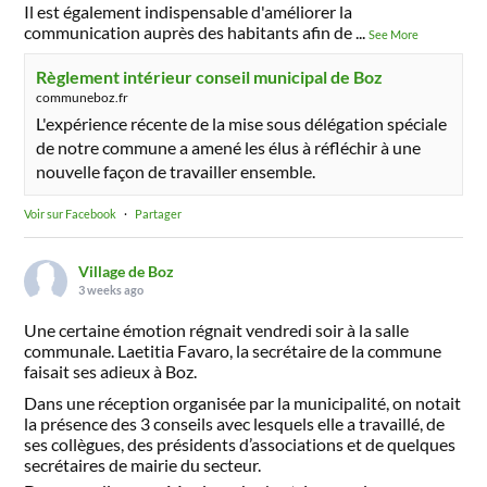
Il est également indispensable d'améliorer la
communication auprès des habitants afin de
...
See More
Règlement intérieur conseil municipal de Boz
communeboz.fr
L'expérience récente de la mise sous délégation spéciale
de notre commune a amené les élus à réfléchir à une
nouvelle façon de travailler ensemble.
Voir sur Facebook
·
Partager
Village de Boz
3 weeks ago
Une certaine émotion régnait vendredi soir à la salle
communale. Laetitia Favaro, la secrétaire de la commune
faisait ses adieux à Boz.
Dans une réception organisée par la municipalité, on notait
la présence des 3 conseils avec lesquels elle a travaillé, de
ses collègues, des présidents d’associations et de quelques
secrétaires de mairie du secteur.