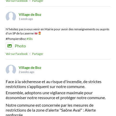
Voir sur Facebook
·
Partager
Village de Boz
1 week ago
N'hésitez pas à vous venir en Mairie pour avoir des renseignements ou auprès
d'un SP de la caserne
#PompiersBoz
#Slis
Photo
Voir sur Facebook
·
Partager
Village de Boz
2 weeks ago
Face à la sécheresse et au risque d'incendie, de strictes
restrictions s'appliquent sur notre commune.
Ensemble, adoptons une vigilance maximale pour
économiser notre ressource et protéger notre commune.
Notre commune est concernée par les mesures de
restrictions de la zone d'alerte "Saône Aval" : Alerte
renforcée