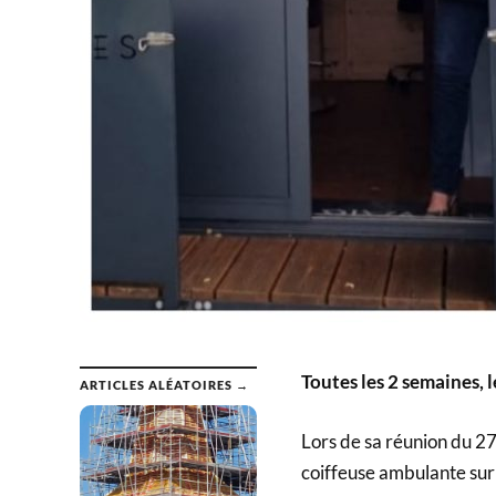
Toutes les 2 semaines, l
ARTICLES ALÉATOIRES →
Lors de sa réunion du 27 j
coiffeuse ambulante su