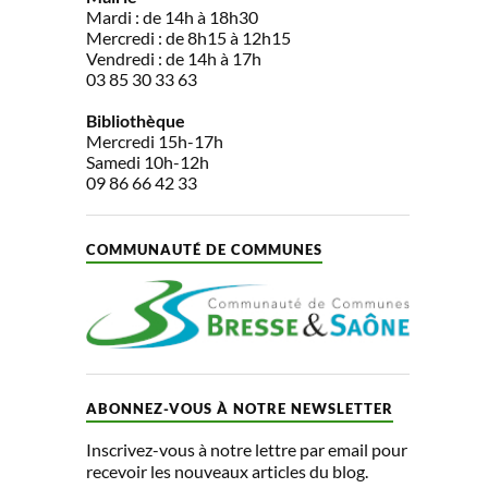
Mardi : de 14h à 18h30
Mercredi : de 8h15 à 12h15
Vendredi : de 14h à 17h
03 85 30 33 63
Bibliothèque
Mercredi 15h-17h
Samedi 10h-12h
09 86 66 42 33
COMMUNAUTÉ DE COMMUNES
ABONNEZ-VOUS À NOTRE NEWSLETTER
Inscrivez-vous à notre lettre par email pour
recevoir les nouveaux articles du blog.