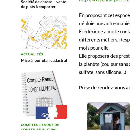
Société de chasse – vente
de plats à emporter
En proposant cet espace
déploie une autre manièr
Frédérique aime le conta
différents métiers. Respe
mots pour elle.
ACTUALITÉS
Elle proposera des prest
Mise à jour plan cadastral
la planète (couleur sans
sulfate, sans silicone…)
Prise de rendez-vous au
COMPTES-RENDUS DE
CONSEIL MUNICIPAL