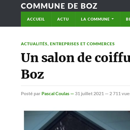
COMMUNE DE BOZ
ACCUEIL
ACTU
LA COMMUNE
B
ACTUALITÉS
,
ENTREPRISES ET COMMERCES
Un salon de coiffu
Boz
Posté
par
Pascal Coulas —
31 juillet 2021
— 2 711 vue