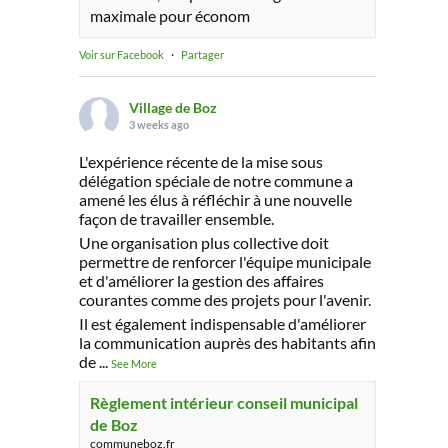
maximale pour économ
Voir sur Facebook
·
Partager
Village de Boz
3 weeks ago
L'expérience récente de la mise sous
délégation spéciale de notre commune a
amené les élus à réfléchir à une nouvelle
façon de travailler ensemble.
Une organisation plus collective doit
permettre de renforcer l'équipe municipale
et d'améliorer la gestion des affaires
courantes comme des projets pour l'avenir.
Il est également indispensable d'améliorer
la communication auprès des habitants afin
de
...
See More
Règlement intérieur conseil municipal
de Boz
communeboz.fr