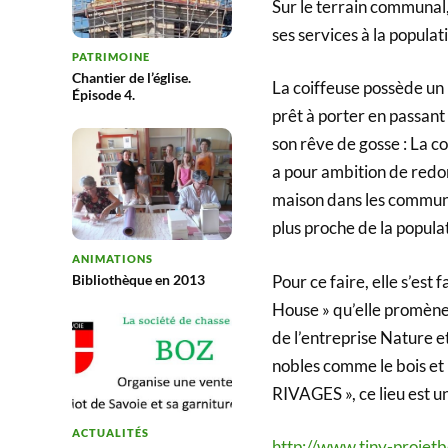
Sur le terrain communal
ses services à la populat
PATRIMOINE
Chantier de l’église.
La coiffeuse possède un
Épisode 4.
prêt à porter en passant 
son rêve de gosse : La co
a pour ambition de redonn
maison dans les commun
plus proche de la populat
ANIMATIONS
Pour ce faire, elle s’est
Bibliothèque en 2013
House » qu’elle promène 
de l’entreprise Nature e
nobles comme le bois et l
RIVAGES », ce lieu est un
ACTUALITÉS
http://www.tiny-projet