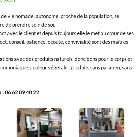
 de vie nomade, autonome, proche de la population, se
e de prendre soin de soi.
ct avec le client et depuis toujours elle le met au cœur de ses
ct, conseil, patience, écoute, convivialité sont des maîtres
ations avec des produits naturels, donc bons pour le corps et
 ammoniaque, couleur végétale ; produits sans paraben, sans
 : 06 62 89 40 22