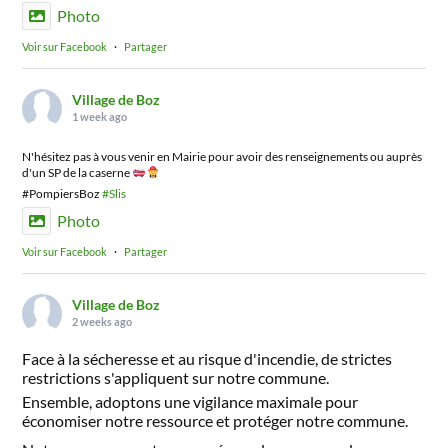
Photo
Voir sur Facebook
·
Partager
Village de Boz
1 week ago
N'hésitez pas à vous venir en Mairie pour avoir des renseignements ou auprès
d'un SP de la caserne
#PompiersBoz
#Slis
Photo
Voir sur Facebook
·
Partager
Village de Boz
2 weeks ago
Face à la sécheresse et au risque d'incendie, de strictes
restrictions s'appliquent sur notre commune.
Ensemble, adoptons une vigilance maximale pour
économiser notre ressource et protéger notre commune.