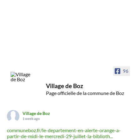
96
Village de Boz
Page officielle de la commune de Boz
Village de Boz
1 week ago
communeboz.fr/le-departement-en-alerte-orange-a-
partir-de-midi-le-mercredi-29-juillet-la-biblioth...