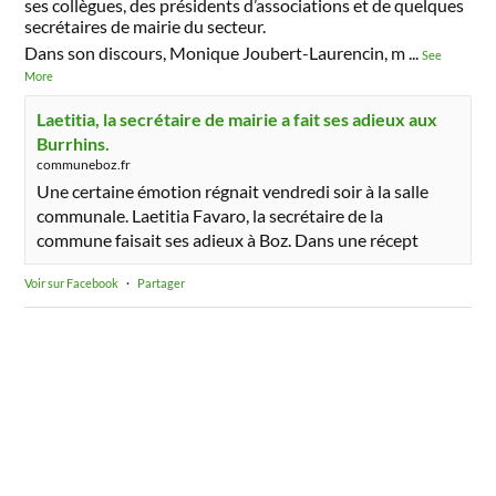
ses collègues, des présidents d’associations et de quelques
secrétaires de mairie du secteur.
Dans son discours, Monique Joubert-Laurencin, m
...
See
More
Laetitia, la secrétaire de mairie a fait ses adieux aux
Burrhins.
communeboz.fr
Une certaine émotion régnait vendredi soir à la salle
communale. Laetitia Favaro, la secrétaire de la
commune faisait ses adieux à Boz. Dans une récept
Voir sur Facebook
·
Partager