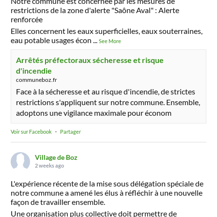
Notre commune est concernée par les mesures de
restrictions de la zone d'alerte "Saône Aval" : Alerte
renforcée
Elles concernent les eaux superficielles, eaux souterraines,
eau potable usages écon
...
See More
Arrêtés préfectoraux sécheresse et risque
d'incendie
communeboz.fr
Face à la sécheresse et au risque d'incendie, de strictes
restrictions s'appliquent sur notre commune. Ensemble,
adoptons une vigilance maximale pour économ
Voir sur Facebook
·
Partager
Village de Boz
2 weeks ago
L'expérience récente de la mise sous délégation spéciale de
notre commune a amené les élus à réfléchir à une nouvelle
façon de travailler ensemble.
Une organisation plus collective doit permettre de