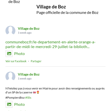
Village de Boz
Page officielle de la commune de Boz
Village de Boz
1 week ago
communeboz.fr/le-departement-en-alerte-orange-a-
partir-de-midi-le-mercredi-29-juillet-la-biblioth...
Photo
Voir sur Facebook
·
Partager
Village de Boz
1 week ago
N'hésitez pas à vous venir en Mairie pour avoir des renseignements ou auprès
d'un SP de la caserne
#PompiersBoz
#Slis
Photo