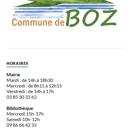
HORAIRES
Mairie
Mardi : de 14h à 18h30
Mercredi : de 8h15 à 12h15
Vendredi : de 14h à 17h
03 85 30 33 63
Bibliothèque
Mercredi 15h-17h
Samedi 10h-12h
09 86 66 42 33