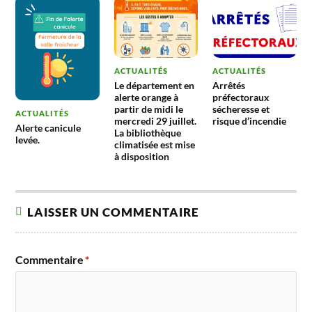
ACTUALITÉS
ACTUALITÉS
Le département en
Arrêtés
alerte orange à
préfectoraux
partir de midi le
sécheresse et
ACTUALITÉS
mercredi 29 juillet.
risque d’incendie
Alerte canicule
La bibliothèque
levée.
climatisée est mise
à disposition
LAISSER UN COMMENTAIRE
Commentaire
*