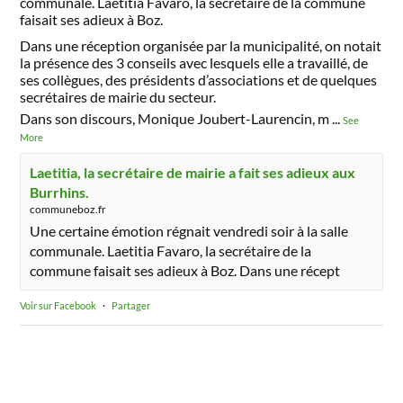
communale. Laetitia Favaro, la secrétaire de la commune
faisait ses adieux à Boz.
Dans une réception organisée par la municipalité, on notait
la présence des 3 conseils avec lesquels elle a travaillé, de
ses collègues, des présidents d’associations et de quelques
secrétaires de mairie du secteur.
Dans son discours, Monique Joubert-Laurencin, m
...
See
More
Laetitia, la secrétaire de mairie a fait ses adieux aux
Burrhins.
communeboz.fr
Une certaine émotion régnait vendredi soir à la salle
communale. Laetitia Favaro, la secrétaire de la
commune faisait ses adieux à Boz. Dans une récept
Voir sur Facebook
·
Partager