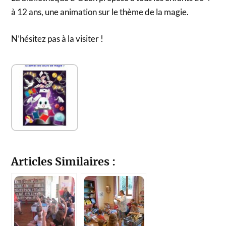
à 12 ans, une animation sur le thème de la magie.
N’hésitez pas à la visiter !
Articles Similaires :