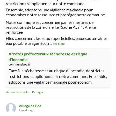
restrictions s'appliquent sur notre commune.
Ensemble, adoptons une vigilance maximale pour
économiser notre ressource et protéger notre commune.
Notre commune est concernée par les mesures de
restrictions de la zone d'alerte "Saône Aval" : Alerte
renforcée
Elles concernent les eaux superficielles, eaux souterraines,
eau potable usages écon
...
See More
Arrêtés préfectoraux sécheresse et risque
d'incendie
communeboz.fr
Face à la sécheresse et au risque d'incendie, de strictes
restrictions s'appliquent sur notre commune. Ensemble,
adoptons une vigilance maximale pour économ
Voir sur Facebook
·
Partager
Village de Boz
2 weeks ago