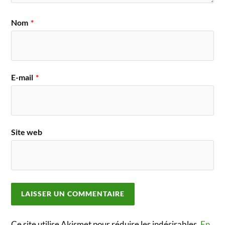
Nom
*
E-mail
*
Site web
Ce site utilise Akismet pour réduire les indésirables.
En