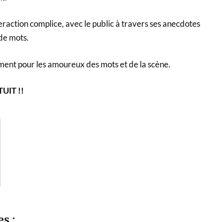
teraction complice, avec le public à travers ses anecdotes
de mots.
nt pour les amoureux des mots et de la scène.
UIT !!
es :