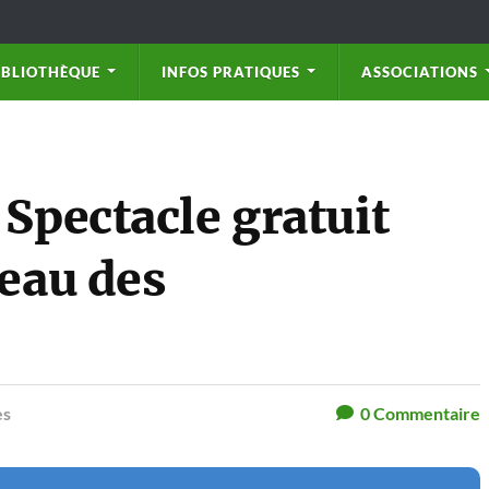
IBLIOTHÈQUE
INFOS PRATIQUES
ASSOCIATIONS
 Spectacle gratuit
seau des
es
0
Commentaire