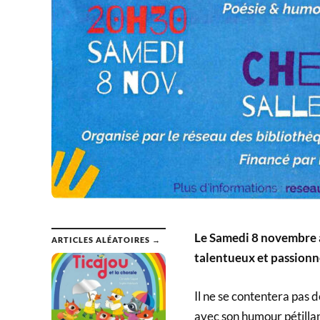
Le Samedi 8 novembre à
ARTICLES ALÉATOIRES →
talentueux et passion
Il ne se contentera pas d
avec son humour pétillan