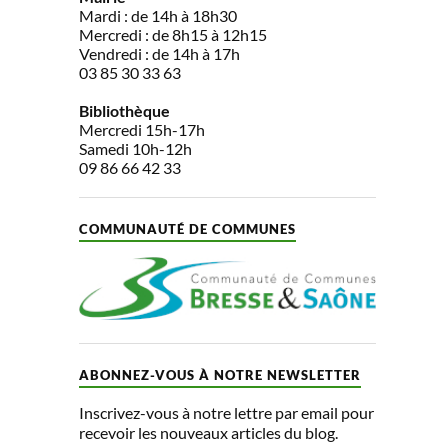
Mardi : de 14h à 18h30
Mercredi : de 8h15 à 12h15
Vendredi : de 14h à 17h
03 85 30 33 63
Bibliothèque
Mercredi 15h-17h
Samedi 10h-12h
09 86 66 42 33
COMMUNAUTÉ DE COMMUNES
ABONNEZ-VOUS À NOTRE NEWSLETTER
Inscrivez-vous à notre lettre par email pour
recevoir les nouveaux articles du blog.