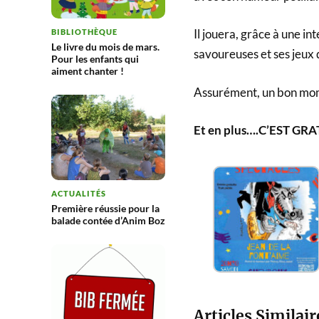
Il jouera, grâce à une in
BIBLIOTHÈQUE
Le livre du mois de mars.
savoureuses et ses jeux 
Pour les enfants qui
aiment chanter !
Assurément, un bon mome
Et en plus….C’EST GRAT
ACTUALITÉS
Première réussie pour la
balade contée d’Anim Boz
Articles Similair