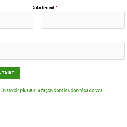
Site
E-mail
*
.
En savoir plus sur la façon dont les données de vos