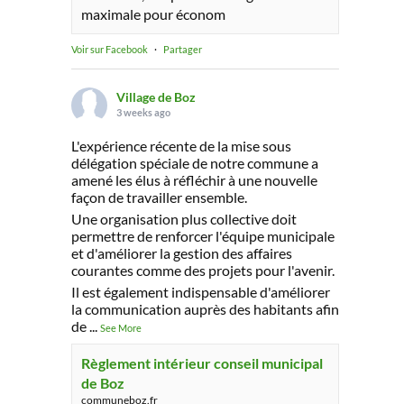
maximale pour économ
Voir sur Facebook
·
Partager
Village de Boz
3 weeks ago
L'expérience récente de la mise sous
délégation spéciale de notre commune a
amené les élus à réfléchir à une nouvelle
façon de travailler ensemble.
Une organisation plus collective doit
permettre de renforcer l'équipe municipale
et d'améliorer la gestion des affaires
courantes comme des projets pour l'avenir.
Il est également indispensable d'améliorer
la communication auprès des habitants afin
de
...
See More
Règlement intérieur conseil municipal
de Boz
communeboz.fr