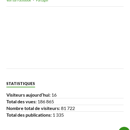
Voir sur Facebook
·
Partager
STATISTIQUES
Visiteurs aujourd’hui:
16
Total des vues:
186 865
Nombre total de visiteurs:
81 722
Total des publications:
1 335