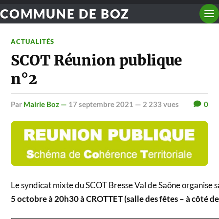
COMMUNE DE BOZ
ACTUALITÉS
SCOT Réunion publique
n°2
par
Mairie Boz —
17 septembre 2021
— 2 233 vues
0
Le syndicat mixte du SCOT Bresse Val de Saône organise s
5 octobre à 20h30 à CROTTET (salle des fêtes – à côté de 