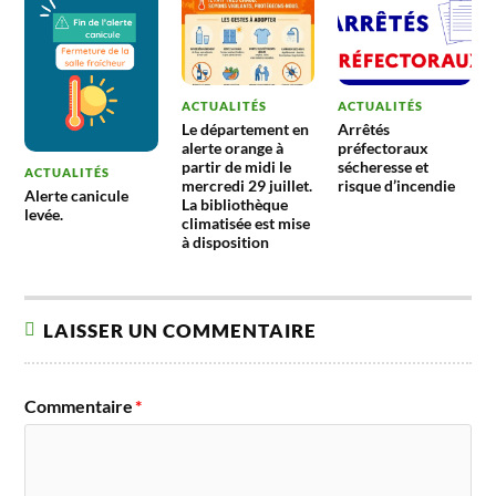
ACTUALITÉS
ACTUALITÉS
Le département en
Arrêtés
alerte orange à
préfectoraux
partir de midi le
sécheresse et
ACTUALITÉS
mercredi 29 juillet.
risque d’incendie
Alerte canicule
La bibliothèque
levée.
climatisée est mise
à disposition
LAISSER UN COMMENTAIRE
Commentaire
*