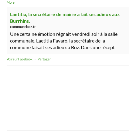
More
Laetitia, la secrétaire de mairie a fait ses adieux aux
Burrhins.
communeboz.fr
Une certaine émotion régnait vendredi soir à la salle
communale. Laetitia Favaro, la secrétaire de la
commune faisait ses adieux à Boz. Dans une récept
Voir sur Facebook
·
Partager