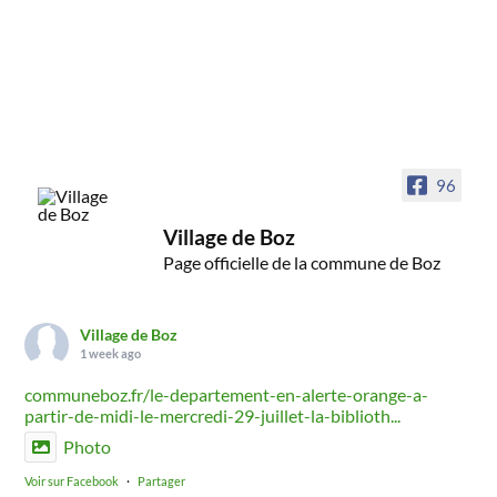
96
Village de Boz
Page officielle de la commune de Boz
Village de Boz
1 week ago
communeboz.fr/le-departement-en-alerte-orange-a-
partir-de-midi-le-mercredi-29-juillet-la-biblioth...
Photo
Voir sur Facebook
·
Partager