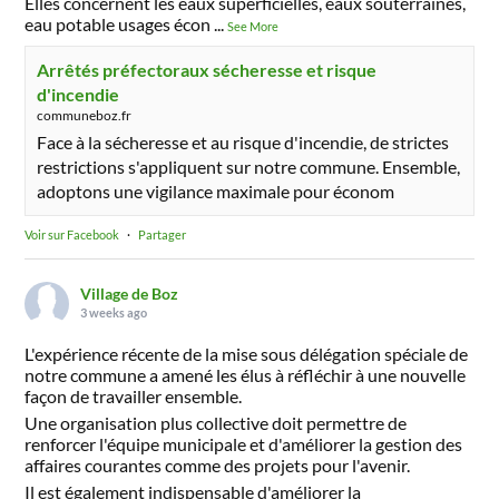
Elles concernent les eaux superficielles, eaux souterraines,
eau potable usages écon
...
See More
Arrêtés préfectoraux sécheresse et risque
d'incendie
communeboz.fr
Face à la sécheresse et au risque d'incendie, de strictes
restrictions s'appliquent sur notre commune. Ensemble,
adoptons une vigilance maximale pour économ
Voir sur Facebook
·
Partager
Village de Boz
3 weeks ago
L'expérience récente de la mise sous délégation spéciale de
notre commune a amené les élus à réfléchir à une nouvelle
façon de travailler ensemble.
Une organisation plus collective doit permettre de
renforcer l'équipe municipale et d'améliorer la gestion des
affaires courantes comme des projets pour l'avenir.
Il est également indispensable d'améliorer la