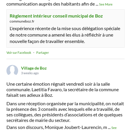
communication auprès des habitants afin de
...
See More
Règlement intérieur conseil municipal de Boz
communeboz.fr
L'expérience récente de la mise sous délégation spéciale
de notre commune a amené les élus à réfléchir à une
nouvelle façon de travailler ensemble.
Voir sur Facebook
·
Partager
Village de Boz
3 weeks ago
Une certaine émotion régnait vendredi soir à la salle
communale. Laetitia Favaro, la secrétaire de la commune
faisait ses adieux à Boz.
Dans une réception organisée par la municipalité, on notait
la présence des 3 conseils avec lesquels elle a travaillé, de
ses collègues, des présidents d’associations et de quelques
secrétaires de mairie du secteur.
Dans son discours, Monique Joubert-Laurencin, m
...
See