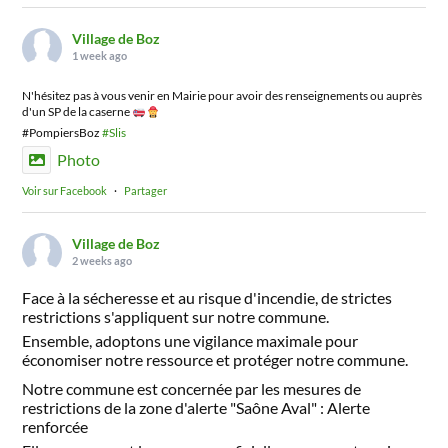
Village de Boz
1 week ago
N'hésitez pas à vous venir en Mairie pour avoir des renseignements ou auprès
d'un SP de la caserne
#PompiersBoz
#Slis
Photo
Voir sur Facebook
·
Partager
Village de Boz
2 weeks ago
Face à la sécheresse et au risque d'incendie, de strictes
restrictions s'appliquent sur notre commune.
Ensemble, adoptons une vigilance maximale pour
économiser notre ressource et protéger notre commune.
Notre commune est concernée par les mesures de
restrictions de la zone d'alerte "Saône Aval" : Alerte
renforcée