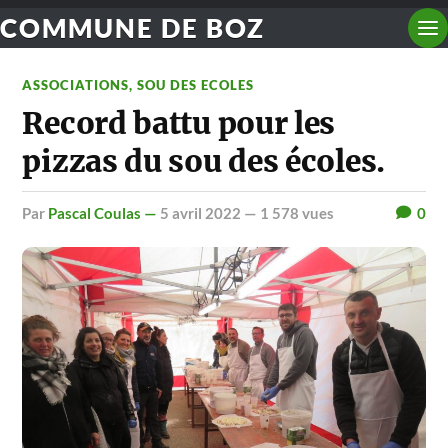
COMMUNE DE BOZ
ASSOCIATIONS
,
SOU DES ECOLES
Record battu pour les
pizzas du sou des écoles.
par
Pascal Coulas —
5 avril 2022
— 1 578 vues
0