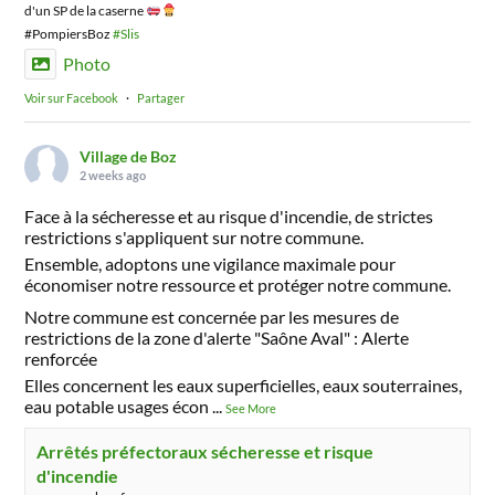
d'un SP de la caserne
#PompiersBoz
#Slis
Photo
Voir sur Facebook
·
Partager
Village de Boz
2 weeks ago
Face à la sécheresse et au risque d'incendie, de strictes
restrictions s'appliquent sur notre commune.
Ensemble, adoptons une vigilance maximale pour
économiser notre ressource et protéger notre commune.
Notre commune est concernée par les mesures de
restrictions de la zone d'alerte "Saône Aval" : Alerte
renforcée
Elles concernent les eaux superficielles, eaux souterraines,
eau potable usages écon
...
See More
Arrêtés préfectoraux sécheresse et risque
d'incendie