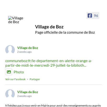
96
Village de Boz
Page officielle de la commune de Boz
Village de Boz
2 weeks ago
communeboz.fr/le-departement-en-alerte-orange-a-
partir-de-midi-le-mercredi-29-juillet-la-biblioth...
Photo
Voir sur Facebook
·
Partager
Village de Boz
2 weeks ago
N'hésitez pas à vous venir en Mairie pour avoir des renseignements ou auprès