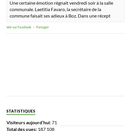
Une certaine émotion régnait vendredi soir à la salle
communale. Laetitia Favaro, la secrétaire de la
commune faisait ses adieux à Boz. Dans une récept
Voir sur Facebook
·
Partager
STATISTIQUES
Visiteurs aujourd’hui:
71
Total des vues:
187 108