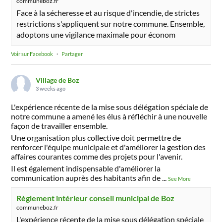
communeboz.fr
Face à la sécheresse et au risque d'incendie, de strictes
restrictions s'appliquent sur notre commune. Ensemble,
adoptons une vigilance maximale pour économ
Voir sur Facebook
·
Partager
Village de Boz
3 weeks ago
L'expérience récente de la mise sous délégation spéciale de
notre commune a amené les élus à réfléchir à une nouvelle
façon de travailler ensemble.
Une organisation plus collective doit permettre de
renforcer l'équipe municipale et d'améliorer la gestion des
affaires courantes comme des projets pour l'avenir.
Il est également indispensable d'améliorer la
communication auprès des habitants afin de
...
See More
Règlement intérieur conseil municipal de Boz
communeboz.fr
L'expérience récente de la mise sous délégation spéciale