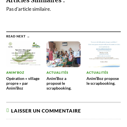
Articles Similaires :
Pas d'article similaire.
READ NEXT →
ANIM'BOZ
ACTUALITÉS
ACTUALITÉS
Opération « village
Anim’Boz a
Anim’Boz propose
propre » par
proposé le
le scrapbooking.
Anim’Boz
scrapbooking.
LAISSER UN COMMENTAIRE