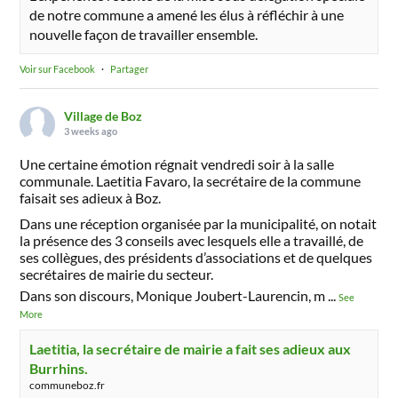
de notre commune a amené les élus à réfléchir à une
nouvelle façon de travailler ensemble.
Voir sur Facebook
·
Partager
Village de Boz
3 weeks ago
Une certaine émotion régnait vendredi soir à la salle
communale. Laetitia Favaro, la secrétaire de la commune
faisait ses adieux à Boz.
Dans une réception organisée par la municipalité, on notait
la présence des 3 conseils avec lesquels elle a travaillé, de
ses collègues, des présidents d’associations et de quelques
secrétaires de mairie du secteur.
Dans son discours, Monique Joubert-Laurencin, m
...
See
More
Laetitia, la secrétaire de mairie a fait ses adieux aux
Burrhins.
communeboz.fr