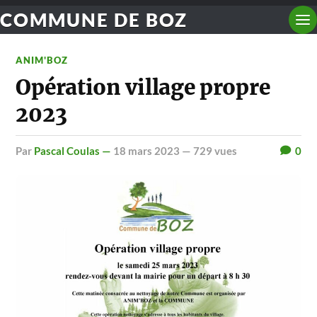
COMMUNE DE BOZ
ANIM'BOZ
Opération village propre
2023
par
Pascal Coulas —
18 mars 2023
— 729 vues
0