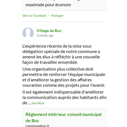
maximale pour économ
Voir sur Facebook
·
Partager
Village de Boz
2 weeks ago
L'expérience récente de la mise sous
délégation spéciale de notre commune a
amené les élus à réfléchir à une nouvelle
façon de travailler ensemble.
Une organisation plus collective doit
permettre de renforcer l'équipe municipale
et d'améliorer la gestion des affaires
courantes comme des projets pour l'avenir.
Il est également indispensable d'améliorer
la communication auprès des habitants afin
de
...
See More
Règlement intérieur conseil municipal
de Boz
communeboz.fr