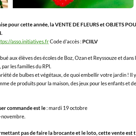
anise pour cette année, la VENTE DE FLEURS et OBJETS PO
.
tps://asso.initiatives.fr
Code d’accès :
PCIILV
ibué aux élèves des écoles de Boz, Ozan et Reyssouze et dans l
 par les familles du RPI.
riété de bulbes et végétaux, de quoi embellir votre jardin ! Il y
me de produits pour la maison, des jeux pour les enfants et d
sser commande est le
: mardi 19 octobre
mi-novembre.
rmettant pas de faire la brocante et le loto, cette vente est 