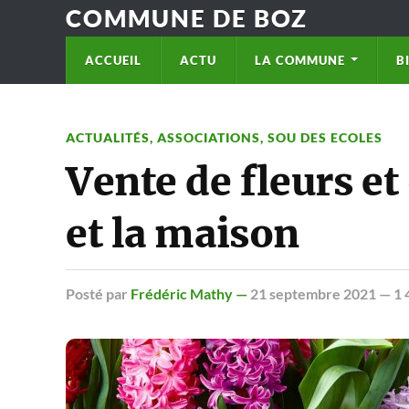
COMMUNE DE BOZ
ACCUEIL
ACTU
LA COMMUNE
B
ACTUALITÉS
,
ASSOCIATIONS
,
SOU DES ECOLES
Vente de fleurs et
et la maison
Posté
par
Frédéric Mathy —
21 septembre 2021
— 1 