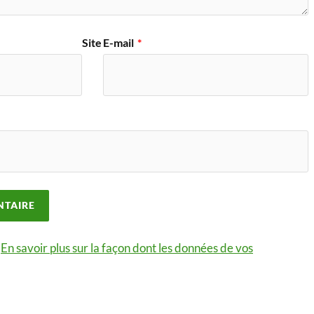
Site
E-mail
*
.
En savoir plus sur la façon dont les données de vos