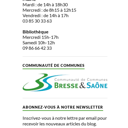
Mardi : de 14h à 18h30
Mercredi : de 8h15 à 12h15
Vendredi : de 14h à 17h
03 85 30 33 63
Bibliothèque
Mercredi 15h-17h
Samedi 10h-12h
09 86 66 42 33
COMMUNAUTÉ DE COMMUNES
ABONNEZ-VOUS À NOTRE NEWSLETTER
Inscrivez-vous à notre lettre par email pour
recevoir les nouveaux articles du blog.