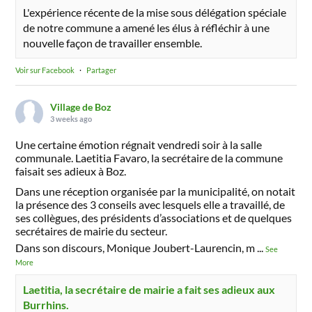
L'expérience récente de la mise sous délégation spéciale
de notre commune a amené les élus à réfléchir à une
nouvelle façon de travailler ensemble.
Voir sur Facebook
·
Partager
Village de Boz
3 weeks ago
Une certaine émotion régnait vendredi soir à la salle
communale. Laetitia Favaro, la secrétaire de la commune
faisait ses adieux à Boz.
Dans une réception organisée par la municipalité, on notait
la présence des 3 conseils avec lesquels elle a travaillé, de
ses collègues, des présidents d’associations et de quelques
secrétaires de mairie du secteur.
Dans son discours, Monique Joubert-Laurencin, m
...
See
More
Laetitia, la secrétaire de mairie a fait ses adieux aux
Burrhins.