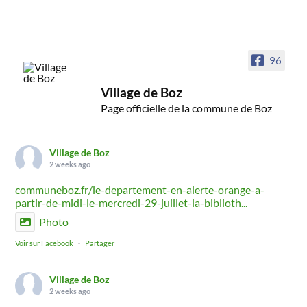
96
Village de Boz
Page officielle de la commune de Boz
Village de Boz
2 weeks ago
communeboz.fr/le-departement-en-alerte-orange-a-
partir-de-midi-le-mercredi-29-juillet-la-biblioth...
Photo
Voir sur Facebook
·
Partager
Village de Boz
2 weeks ago