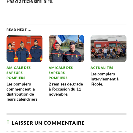
Pas d'article similaire.
READ NEXT →
AMICALE DES
AMICALE DES
ACTUALITÉS
SAPEURS
SAPEURS
Les pompiers
POMPIERS
POMPIERS
interviennent à
Les pompiers
2 remises de grade
l’école.
commencent la
à l’occasion du 11
distribution de
novembre.
leurs calendriers
LAISSER UN COMMENTAIRE