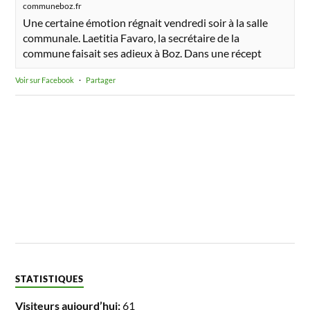
communeboz.fr
Une certaine émotion régnait vendredi soir à la salle
communale. Laetitia Favaro, la secrétaire de la
commune faisait ses adieux à Boz. Dans une récept
Voir sur Facebook
·
Partager
STATISTIQUES
Visiteurs aujourd’hui:
61