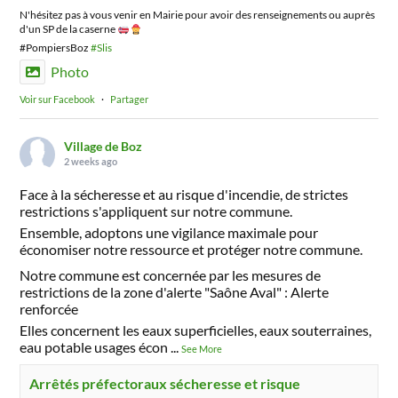
N'hésitez pas à vous venir en Mairie pour avoir des renseignements ou auprès
d'un SP de la caserne
#PompiersBoz
#Slis
Photo
Voir sur Facebook
·
Partager
Village de Boz
2 weeks ago
Face à la sécheresse et au risque d'incendie, de strictes
restrictions s'appliquent sur notre commune.
Ensemble, adoptons une vigilance maximale pour
économiser notre ressource et protéger notre commune.
Notre commune est concernée par les mesures de
restrictions de la zone d'alerte "Saône Aval" : Alerte
renforcée
Elles concernent les eaux superficielles, eaux souterraines,
eau potable usages écon
...
See More
Arrêtés préfectoraux sécheresse et risque