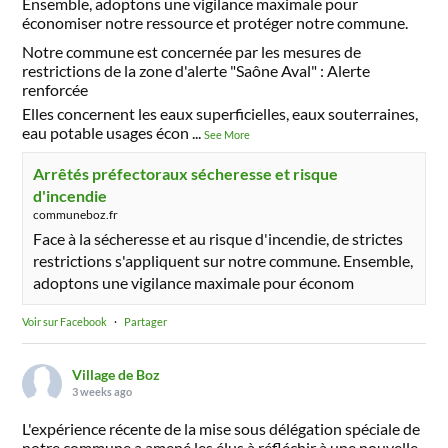
Ensemble, adoptons une vigilance maximale pour
économiser notre ressource et protéger notre commune.
Notre commune est concernée par les mesures de
restrictions de la zone d'alerte "Saône Aval" : Alerte
renforcée
Elles concernent les eaux superficielles, eaux souterraines,
eau potable usages écon
...
See More
Arrêtés préfectoraux sécheresse et risque
d'incendie
communeboz.fr
Face à la sécheresse et au risque d'incendie, de strictes
restrictions s'appliquent sur notre commune. Ensemble,
adoptons une vigilance maximale pour économ
Voir sur Facebook
·
Partager
Village de Boz
3 weeks ago
L'expérience récente de la mise sous délégation spéciale de
notre commune a amené les élus à réfléchir à une nouvelle