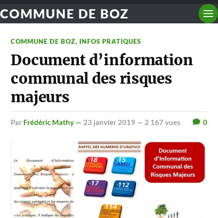
COMMUNE DE BOZ
COMMUNE DE BOZ
,
INFOS PRATIQUES
Document d’information
communal des risques
majeurs
par
Frédéric Mathy —
23 janvier 2019
— 2 167 vues
0