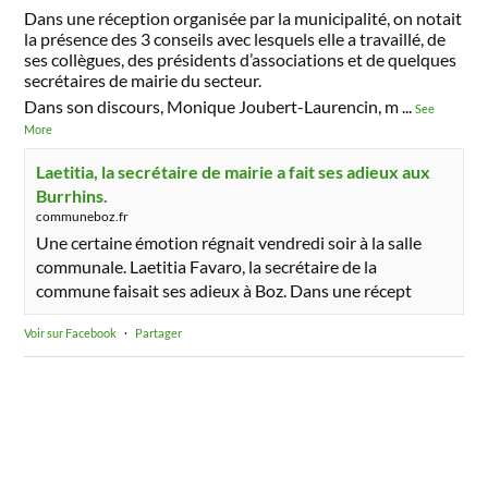
Dans une réception organisée par la municipalité, on notait
la présence des 3 conseils avec lesquels elle a travaillé, de
ses collègues, des présidents d’associations et de quelques
secrétaires de mairie du secteur.
Dans son discours, Monique Joubert-Laurencin, m
...
See
More
Laetitia, la secrétaire de mairie a fait ses adieux aux
Burrhins.
communeboz.fr
Une certaine émotion régnait vendredi soir à la salle
communale. Laetitia Favaro, la secrétaire de la
commune faisait ses adieux à Boz. Dans une récept
Voir sur Facebook
·
Partager