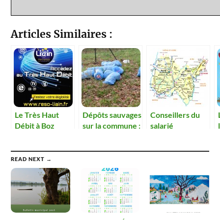
Articles Similaires :
Le Très Haut
Dépôts sauvages
Conseillers du
Débit à Boz
sur la commune :
salarié
soyons vigilants
!
READ NEXT →