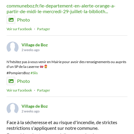
communeboz.fr/le-departement-en-alerte-orange-a-
partir-de-midi-le-mercredi-29-juillet-la-biblioth...
Photo
Voir sur Facebook
·
Partager
Village de Boz
2 weeks ago
N'hésitez pas à vous venir en Mairie pour avoir des renseignements ou auprès
d'un SP de la caserne
#PompiersBoz
#Slis
Photo
Voir sur Facebook
·
Partager
Village de Boz
2 weeks ago
Face à la sécheresse et au risque d'incendie, de strictes
restrictions s'appliquent sur notre commune.