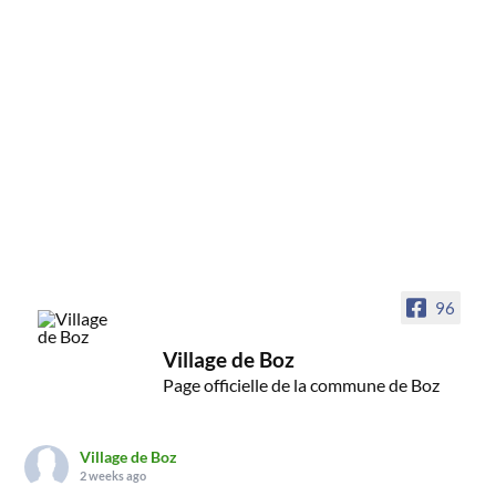
96
Village de Boz
Page officielle de la commune de Boz
Village de Boz
2 weeks ago