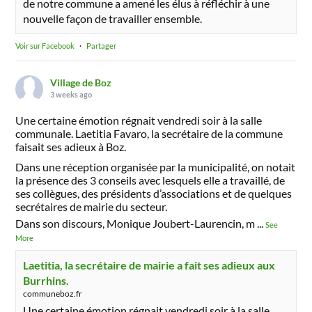
de notre commune a amené les élus à réfléchir à une
nouvelle façon de travailler ensemble.
Voir sur Facebook
·
Partager
Village de Boz
3 weeks ago
Une certaine émotion régnait vendredi soir à la salle
communale. Laetitia Favaro, la secrétaire de la commune
faisait ses adieux à Boz.
Dans une réception organisée par la municipalité, on notait
la présence des 3 conseils avec lesquels elle a travaillé, de
ses collègues, des présidents d’associations et de quelques
secrétaires de mairie du secteur.
Dans son discours, Monique Joubert-Laurencin, m
...
See
More
Laetitia, la secrétaire de mairie a fait ses adieux aux
Burrhins.
communeboz.fr
Une certaine émotion régnait vendredi soir à la salle