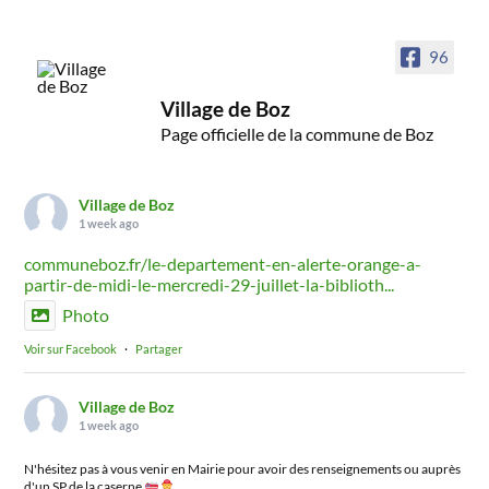
96
Village de Boz
Page officielle de la commune de Boz
Village de Boz
1 week ago
communeboz.fr/le-departement-en-alerte-orange-a-
partir-de-midi-le-mercredi-29-juillet-la-biblioth...
Photo
Voir sur Facebook
·
Partager
Village de Boz
1 week ago
N'hésitez pas à vous venir en Mairie pour avoir des renseignements ou auprès
d'un SP de la caserne