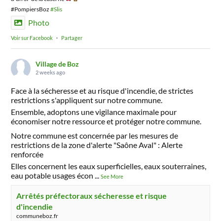
#PompiersBoz
#Slis
Photo
Voir sur Facebook
·
Partager
Village de Boz
2 weeks ago
Face à la sécheresse et au risque d'incendie, de strictes
restrictions s'appliquent sur notre commune.
Ensemble, adoptons une vigilance maximale pour
économiser notre ressource et protéger notre commune.
Notre commune est concernée par les mesures de
restrictions de la zone d'alerte "Saône Aval" : Alerte
renforcée
Elles concernent les eaux superficielles, eaux souterraines,
eau potable usages écon
...
See More
Arrêtés préfectoraux sécheresse et risque
d'incendie
communeboz.fr