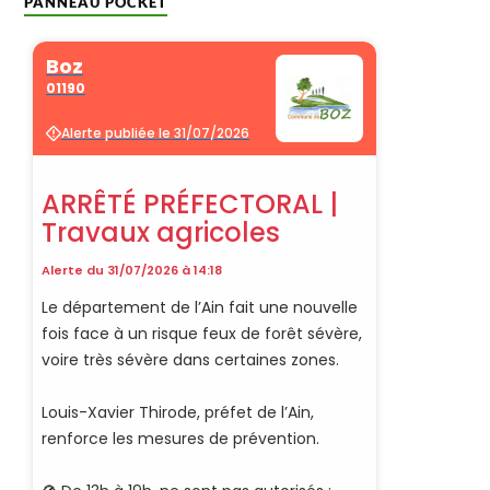
PANNEAU POCKET