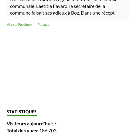
communale. Laetitia Favaro, la secrétaire de la
commune faisait ses adieux à Boz. Dans une récept
Voir sur Facebook
·
Partager
STATISTIQUES
Visiteurs aujourd’hui:
7
Total des vues:
186 703