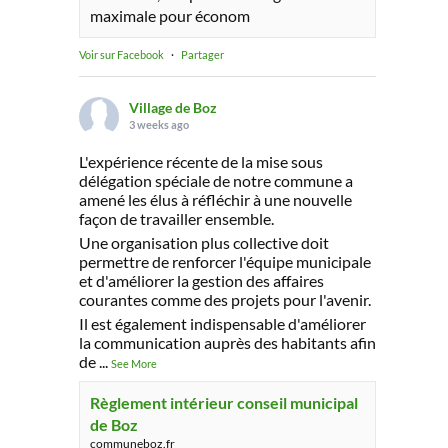
maximale pour économ
Voir sur Facebook
·
Partager
Village de Boz
3 weeks ago
L'expérience récente de la mise sous
délégation spéciale de notre commune a
amené les élus à réfléchir à une nouvelle
façon de travailler ensemble.
Une organisation plus collective doit
permettre de renforcer l'équipe municipale
et d'améliorer la gestion des affaires
courantes comme des projets pour l'avenir.
Il est également indispensable d'améliorer
la communication auprès des habitants afin
de
...
See More
Règlement intérieur conseil municipal
de Boz
communeboz.fr