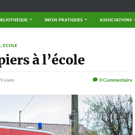
IBLIOTHÈQUE
INFOS PRATIQUES
ASSOCIATIONS
S
,
ECOLE
ers à l’école
5 vues
0
Commentaire