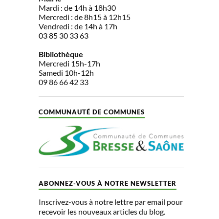
Mardi : de 14h à 18h30
Mercredi : de 8h15 à 12h15
Vendredi : de 14h à 17h
03 85 30 33 63
Bibliothèque
Mercredi 15h-17h
Samedi 10h-12h
09 86 66 42 33
COMMUNAUTÉ DE COMMUNES
ABONNEZ-VOUS À NOTRE NEWSLETTER
Inscrivez-vous à notre lettre par email pour
recevoir les nouveaux articles du blog.