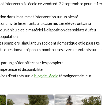
nt intervenus à l’école ce vendredi 22 septembre pour le 1er
on dans le calme et intervention sur un blessé.
 ont invité les enfants à la caserne. Les élèves ont ainsi
u véhicule et le matériel à disposition des soldats du feu
 population.
les pompiers, simulant un accident domestique et le passage
n de questions et réponses nombreuses avec les enfants sur les
 par un goûter offert par les pompiers.
mpétence et disponibilité.
res d’enfants sur le
blog de l’école
témoignent de leur