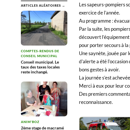
Les sapeurs-pompiers so
ARTICLES ALÉATOIRES →
exercice de l’année.
Au programme : évacuati
Par la suite, les pompiers
découvert l’équipement d
pour porter secours à la
COMPTES-RENDUS DE
Une saynète, jouée par 
CONSEIL MUNICIPAL
d’alerte a été l’occasio
Conseil municipal. Le
taux des taxes locales
bons gestes à avoir.
reste inchangé.
La journée s’est achevée
Merci à eux pour leur co
Des premiers commentai
reconnaissance.
ANIM'BOZ
2ème stage de macramé