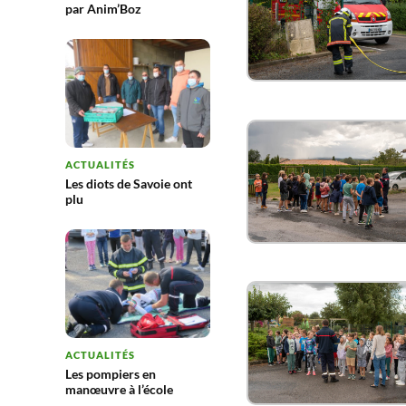
par Anim’Boz
ACTUALITÉS
Les diots de Savoie ont
plu
ACTUALITÉS
Les pompiers en
manœuvre à l’école