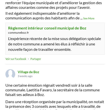
renforcer l'équipe municipale et d'améliorer la gestion des
affaires courantes comme des projets pour l'avenir.
Il est également indispensable d'améliorer la
communication auprès des habitants afin de
...
See More
Règlement intérieur conseil municipal de Boz
communeboz.fr
L'expérience récente de la mise sous délégation spéciale
de notre commune a amené les élus à réfléchir à une
nouvelle façon de travailler ensemble.
Voir sur Facebook
·
Partager
Village de Boz
3 weeks ago
Une certaine émotion régnait vendredi soir à la salle
communale. Laetitia Favaro, la secrétaire de la commune
faisait ses adieux à Boz.
Dans une réception organisée par la municipalité, on notait
la présence des 3 conseils avec lesquels elle a travaillé, de