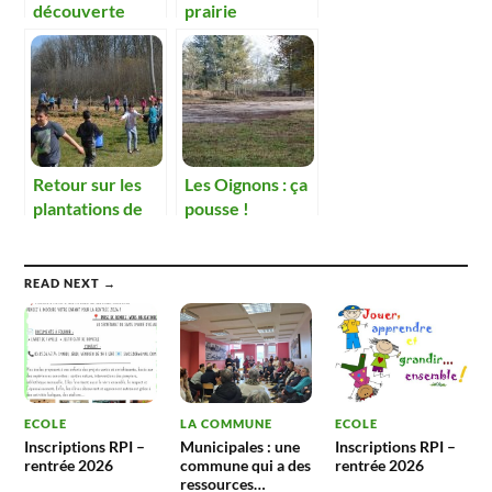
découverte
prairie
Retour sur les
Les Oignons : ça
plantations de
pousse !
2015
READ NEXT →
ECOLE
LA COMMUNE
ECOLE
Inscriptions RPI –
Municipales : une
Inscriptions RPI –
rentrée 2026
commune qui a des
rentrée 2026
ressources…