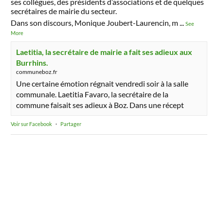
ses collègues, des présidents d’associations et de quelques
secrétaires de mairie du secteur.
Dans son discours, Monique Joubert-Laurencin, m
...
See
More
Laetitia, la secrétaire de mairie a fait ses adieux aux
Burrhins.
communeboz.fr
Une certaine émotion régnait vendredi soir à la salle
communale. Laetitia Favaro, la secrétaire de la
commune faisait ses adieux à Boz. Dans une récept
Voir sur Facebook
·
Partager