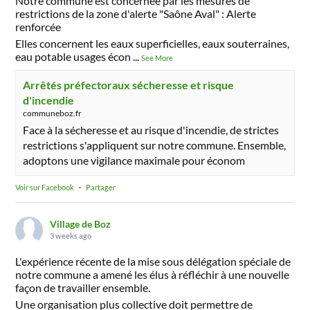
Notre commune est concernée par les mesures de
restrictions de la zone d'alerte "Saône Aval" : Alerte
renforcée
Elles concernent les eaux superficielles, eaux souterraines,
eau potable usages écon
...
See More
Arrêtés préfectoraux sécheresse et risque
d'incendie
communeboz.fr
Face à la sécheresse et au risque d'incendie, de strictes
restrictions s'appliquent sur notre commune. Ensemble,
adoptons une vigilance maximale pour économ
Voir sur Facebook
·
Partager
Village de Boz
3 weeks ago
L'expérience récente de la mise sous délégation spéciale de
notre commune a amené les élus à réfléchir à une nouvelle
façon de travailler ensemble.
Une organisation plus collective doit permettre de