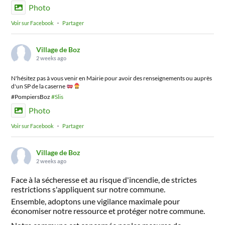
Photo
Voir sur Facebook
·
Partager
Village de Boz
2 weeks ago
N'hésitez pas à vous venir en Mairie pour avoir des renseignements ou auprès
d'un SP de la caserne
#PompiersBoz
#Slis
Photo
Voir sur Facebook
·
Partager
Village de Boz
2 weeks ago
Face à la sécheresse et au risque d'incendie, de strictes
restrictions s'appliquent sur notre commune.
Ensemble, adoptons une vigilance maximale pour
économiser notre ressource et protéger notre commune.