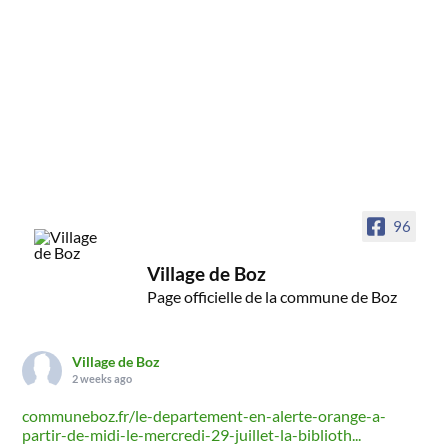
96
Village de Boz
Page officielle de la commune de Boz
Village de Boz
2 weeks ago
communeboz.fr/le-departement-en-alerte-orange-a-
partir-de-midi-le-mercredi-29-juillet-la-biblioth...