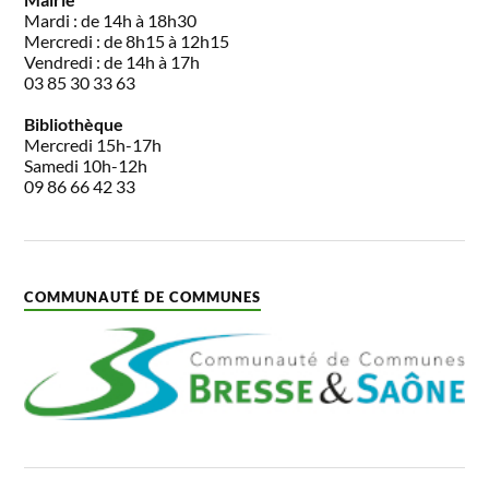
Mardi : de 14h à 18h30
Mercredi : de 8h15 à 12h15
Vendredi : de 14h à 17h
03 85 30 33 63
Bibliothèque
Mercredi 15h-17h
Samedi 10h-12h
09 86 66 42 33
COMMUNAUTÉ DE COMMUNES