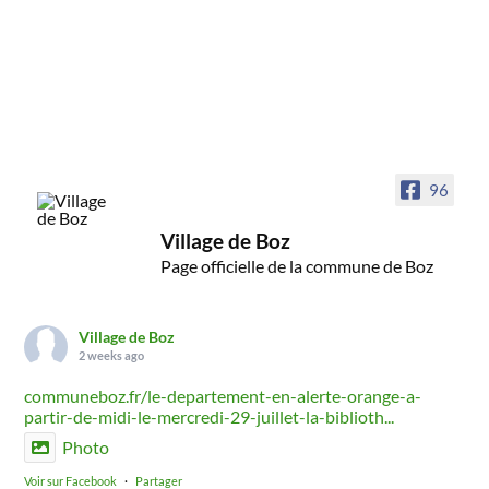
96
Village de Boz
Page officielle de la commune de Boz
Village de Boz
2 weeks ago
communeboz.fr/le-departement-en-alerte-orange-a-
partir-de-midi-le-mercredi-29-juillet-la-biblioth...
Photo
Voir sur Facebook
·
Partager