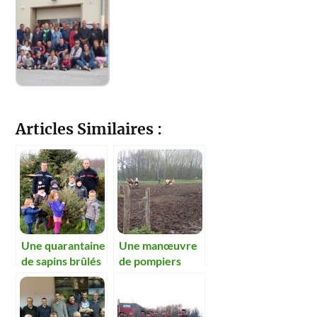
Articles Similaires :
Une quarantaine
Une manœuvre
de sapins brûlés
de pompiers
au profit des
tauromachique !
orphelins