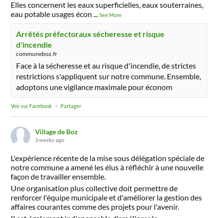
Elles concernent les eaux superficielles, eaux souterraines,
eau potable usages écon
...
See More
Arrêtés préfectoraux sécheresse et risque
d'incendie
communeboz.fr
Face à la sécheresse et au risque d'incendie, de strictes
restrictions s'appliquent sur notre commune. Ensemble,
adoptons une vigilance maximale pour économ
Voir sur Facebook
·
Partager
Village de Boz
3 weeks ago
L'expérience récente de la mise sous délégation spéciale de
notre commune a amené les élus à réfléchir à une nouvelle
façon de travailler ensemble.
Une organisation plus collective doit permettre de
renforcer l'équipe municipale et d'améliorer la gestion des
affaires courantes comme des projets pour l'avenir.