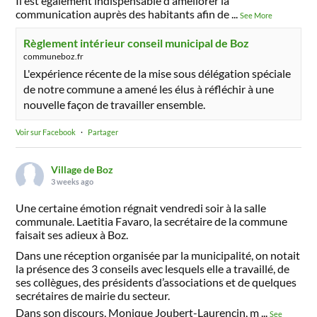
Il est également indispensable d'améliorer la
communication auprès des habitants afin de
...
See More
Règlement intérieur conseil municipal de Boz
communeboz.fr
L'expérience récente de la mise sous délégation spéciale
de notre commune a amené les élus à réfléchir à une
nouvelle façon de travailler ensemble.
Voir sur Facebook
·
Partager
Village de Boz
3 weeks ago
Une certaine émotion régnait vendredi soir à la salle
communale. Laetitia Favaro, la secrétaire de la commune
faisait ses adieux à Boz.
Dans une réception organisée par la municipalité, on notait
la présence des 3 conseils avec lesquels elle a travaillé, de
ses collègues, des présidents d’associations et de quelques
secrétaires de mairie du secteur.
Dans son discours, Monique Joubert-Laurencin, m
...
See