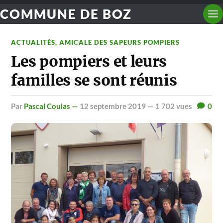
COMMUNE DE BOZ
ACTUALITÉS
,
AMICALE DES SAPEURS POMPIERS
Les pompiers et leurs
familles se sont réunis
par
Pascal Coulas —
12 septembre 2019
— 1 702 vues
0