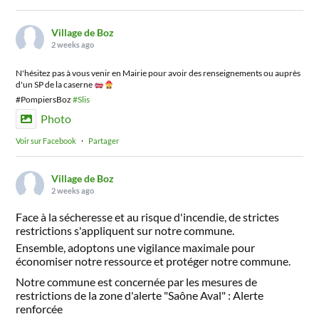
Village de Boz
2 weeks ago
N'hésitez pas à vous venir en Mairie pour avoir des renseignements ou auprès
d'un SP de la caserne
#PompiersBoz
#Slis
Photo
Voir sur Facebook
·
Partager
Village de Boz
2 weeks ago
Face à la sécheresse et au risque d'incendie, de strictes
restrictions s'appliquent sur notre commune.
Ensemble, adoptons une vigilance maximale pour
économiser notre ressource et protéger notre commune.
Notre commune est concernée par les mesures de
restrictions de la zone d'alerte "Saône Aval" : Alerte
renforcée