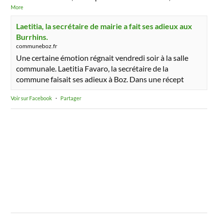
More
Laetitia, la secrétaire de mairie a fait ses adieux aux
Burrhins.
communeboz.fr
Une certaine émotion régnait vendredi soir à la salle
communale. Laetitia Favaro, la secrétaire de la
commune faisait ses adieux à Boz. Dans une récept
Voir sur Facebook
·
Partager