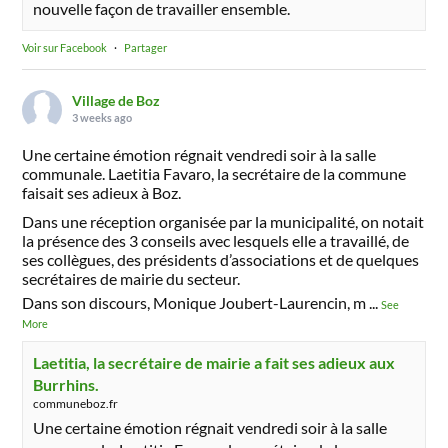
nouvelle façon de travailler ensemble.
Voir sur Facebook
·
Partager
Village de Boz
3 weeks ago
Une certaine émotion régnait vendredi soir à la salle
communale. Laetitia Favaro, la secrétaire de la commune
faisait ses adieux à Boz.
Dans une réception organisée par la municipalité, on notait
la présence des 3 conseils avec lesquels elle a travaillé, de
ses collègues, des présidents d’associations et de quelques
secrétaires de mairie du secteur.
Dans son discours, Monique Joubert-Laurencin, m
...
See
More
Laetitia, la secrétaire de mairie a fait ses adieux aux
Burrhins.
communeboz.fr
Une certaine émotion régnait vendredi soir à la salle