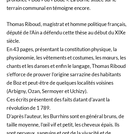
terrain communal en témoigne encore.
Thomas Riboud, magistrat et homme politique français,
député de l’Ain a défendu cette thèse au début du XIXe
siècle.
En 43 pages, présentant la constitution physique, la
physionomie, les vêtements et costumes, les mœurs, les
chants et les danses et enfin le langage, Thomas Riboud
s’efforce de prouver l’origine sarrazine des habitants
de Boz et peut-être de quelques localités voisines
(Arbigny, Ozan, Sermoyer et Uchizy).
Ces écrits présentent des faits datant d’avant la
révolution de 1 789.
D’après l’auteur, les Burrhins sont en général bruns, de
taille moyenne, l’œil vif et petit, les cheveux épais. Ils
sont nerveux, sanguins et ont de la vivacité et de