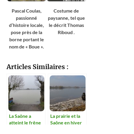
Pascal Coulas,
Costume de
passionné
paysanne, tel que
d’histoire locale,
le décrit Thomas
pose près de la
Riboud .
borne portant le
nom de « Boue ».
Articles Similaires :
La Saône a
La prairie et la
atteint le frêne
Saône en hiver
mangeur de