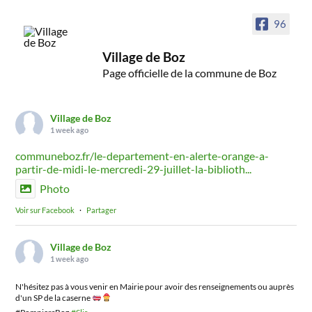
96
Village de Boz
Page officielle de la commune de Boz
Village de Boz
1 week ago
communeboz.fr/le-departement-en-alerte-orange-a-
partir-de-midi-le-mercredi-29-juillet-la-biblioth...
Photo
Voir sur Facebook
·
Partager
Village de Boz
1 week ago
N'hésitez pas à vous venir en Mairie pour avoir des renseignements ou auprès
d'un SP de la caserne