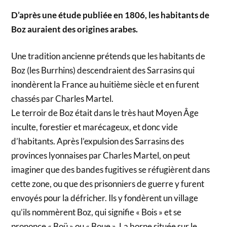
D’après une étude publiée en 1806, les habitants de
Boz auraient des origines arabes.
Une tradition ancienne prétends que les habitants de
Boz (les Burrhins) descendraient des Sarrasins qui
inondèrent la France au huitième siècle et en furent
chassés par Charles Martel.
Le terroir de Boz était dans le très haut Moyen Âge
inculte, forestier et marécageux, et donc vide
d’habitants. Après l’expulsion des Sarrasins des
provinces lyonnaises par Charles Martel, on peut
imaginer que des bandes fugitives se réfugièrent dans
cette zone, ou que des prisonniers de guerre y furent
envoyés pour la défricher. Ils y fondèrent un village
qu’ils nommèrent Boz, qui signifie « Bois » et se
prononce « Boü » ou « Boue ». La borne située sur le