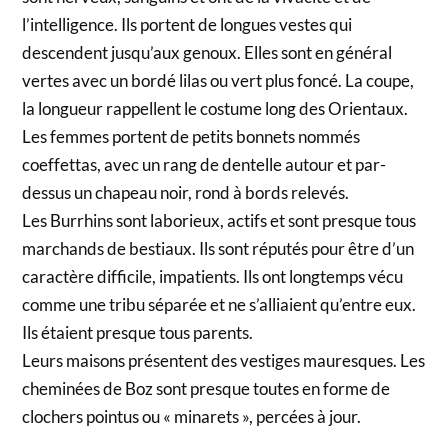
l’intelligence. Ils portent de longues vestes qui
descendent jusqu’aux genoux. Elles sont en général
vertes avec un bordé lilas ou vert plus foncé. La coupe,
la longueur rappellent le costume long des Orientaux.
Les femmes portent de petits bonnets nommés
coeffettas, avec un rang de dentelle autour et par-
dessus un chapeau noir, rond à bords relevés.
Les Burrhins sont laborieux, actifs et sont presque tous
marchands de bestiaux. Ils sont réputés pour être d’un
caractère difficile, impatients. Ils ont longtemps vécu
comme une tribu séparée et ne s’alliaient qu’entre eux.
Ils étaient presque tous parents.
Leurs maisons présentent des vestiges mauresques. Les
cheminées de Boz sont presque toutes en forme de
clochers pointus ou « minarets », percées à jour.