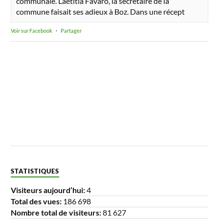
communale. Laetitia Favaro, la secrétaire de la
commune faisait ses adieux à Boz. Dans une récept
Voir sur Facebook
·
Partager
STATISTIQUES
Visiteurs aujourd’hui:
4
Total des vues:
186 698
Nombre total de visiteurs:
81 627