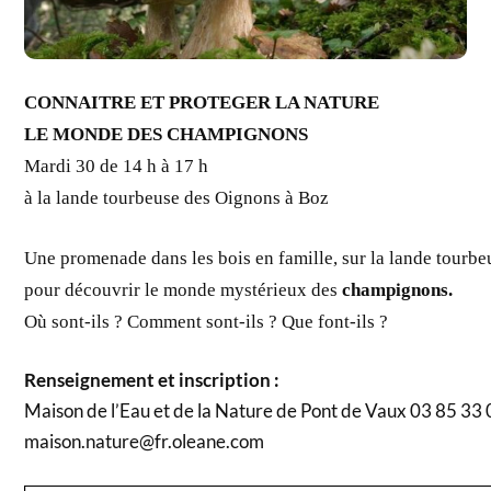
CONNAITRE ET PROTEGER LA NATURE
LE MONDE DES CHAMPIGNONS
Mardi 30 de 14 h à 17 h
à la lande tourbeuse des Oignons à Boz
Une promenade dans les bois en famille, sur la lande tourb
pour découvrir
le monde mystérieux des
c
hampignons.
Où sont-ils ? Comment sont-ils ? Que font-ils ?
Renseignement et inscription :
Maison de l’Eau et de la Nature de Pont de Vaux 03 85 33
maison.nature@fr.oleane.com