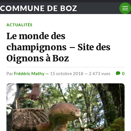
COMMUNE DE BOZ
ACTUALITÉS
Le monde des
champignons – Site des
Oignons à Boz
par
Frédéric Mathy —
15 octobre 2018
— 2 473 vues
0