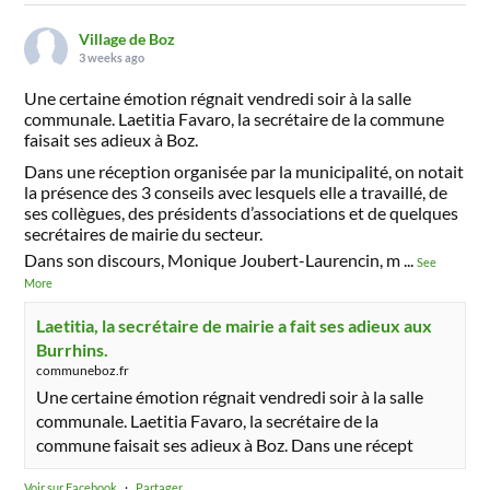
Village de Boz
3 weeks ago
Une certaine émotion régnait vendredi soir à la salle
communale. Laetitia Favaro, la secrétaire de la commune
faisait ses adieux à Boz.
Dans une réception organisée par la municipalité, on notait
la présence des 3 conseils avec lesquels elle a travaillé, de
ses collègues, des présidents d’associations et de quelques
secrétaires de mairie du secteur.
Dans son discours, Monique Joubert-Laurencin, m
...
See
More
Laetitia, la secrétaire de mairie a fait ses adieux aux
Burrhins.
communeboz.fr
Une certaine émotion régnait vendredi soir à la salle
communale. Laetitia Favaro, la secrétaire de la
commune faisait ses adieux à Boz. Dans une récept
Voir sur Facebook
·
Partager