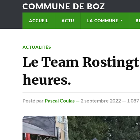
COMMUNE DE BOZ
ACCUEIL
ACTU
LA COMMUNE
B
ACTUALITÉS
Le Team Rostingt 
heures.
Posté
par
Pascal Coulas —
2 septembre 2022
— 1 087