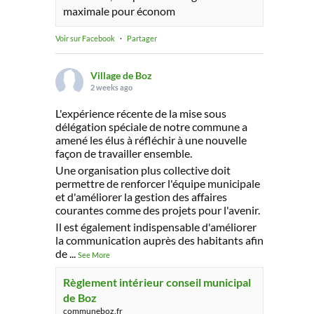
maximale pour économ
Voir sur Facebook
·
Partager
Village de Boz
2 weeks ago
L'expérience récente de la mise sous
délégation spéciale de notre commune a
amené les élus à réfléchir à une nouvelle
façon de travailler ensemble.
Une organisation plus collective doit
permettre de renforcer l'équipe municipale
et d'améliorer la gestion des affaires
courantes comme des projets pour l'avenir.
Il est également indispensable d'améliorer
la communication auprès des habitants afin
de
...
See More
Règlement intérieur conseil municipal
de Boz
communeboz.fr