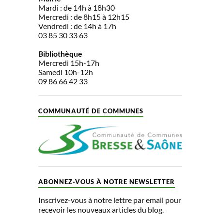
Mardi : de 14h à 18h30
Mercredi : de 8h15 à 12h15
Vendredi : de 14h à 17h
03 85 30 33 63
Bibliothèque
Mercredi 15h-17h
Samedi 10h-12h
09 86 66 42 33
COMMUNAUTÉ DE COMMUNES
ABONNEZ-VOUS À NOTRE NEWSLETTER
Inscrivez-vous à notre lettre par email pour
recevoir les nouveaux articles du blog.