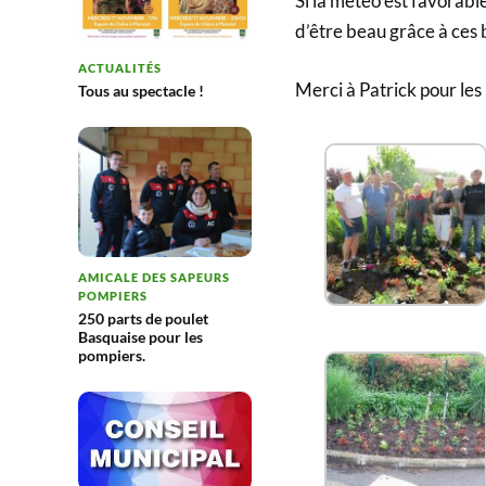
Si la météo est favorable
d’être beau grâce à ces 
ACTUALITÉS
Merci à Patrick pour les
Tous au spectacle !
AMICALE DES SAPEURS
POMPIERS
250 parts de poulet
Basquaise pour les
pompiers.