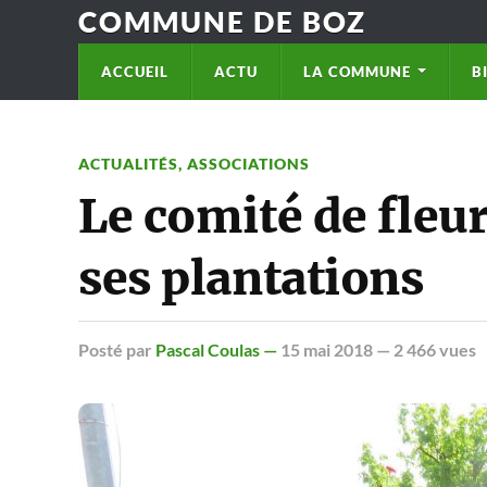
COMMUNE DE BOZ
ACCUEIL
ACTU
LA COMMUNE
B
ACTUALITÉS
,
ASSOCIATIONS
Le comité de fleu
ses plantations
Posté
par
Pascal Coulas —
15 mai 2018
— 2 466 vues