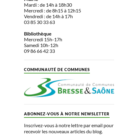
Mardi : de 14h à 18h30
Mercredi : de 8h15 à 12h15
Vendredi : de 14h à 17h
03 85 30 33 63
Bibliothèque
Mercredi 15h-17h
Samedi 10h-12h
09 86 66 42 33
COMMUNAUTÉ DE COMMUNES
ABONNEZ-VOUS À NOTRE NEWSLETTER
Inscrivez-vous à notre lettre par email pour
recevoir les nouveaux articles du blog.