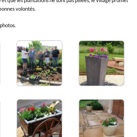
 et que les plantations ne sont pas pillées, le village promet
bonnes volontés.
 photos.