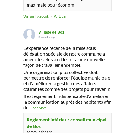
maximale pour économ
Voir sur Facebook
·
Partager
Village de Boz
3 weeks ago
L'expérience récente de la mise sous
délégation spéciale de notre commune a
amené les élus à réfléchir à une nouvelle
façon de travailler ensemble.
Une organisation plus collective doit
permettre de renforcer l'équipe municipale
et d'améliorer la gestion des affaires
courantes comme des projets pour l'avenir.
Il est également indispensable d'améliorer
la communication auprès des habitants afin
de
...
See More
Règlement intérieur conseil municipal
de Boz
communeboz.fr