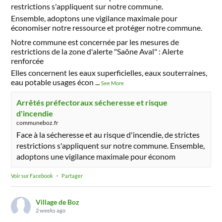
restrictions s'appliquent sur notre commune.
Ensemble, adoptons une vigilance maximale pour
économiser notre ressource et protéger notre commune.
Notre commune est concernée par les mesures de
restrictions de la zone d'alerte "Saône Aval" : Alerte
renforcée
Elles concernent les eaux superficielles, eaux souterraines,
eau potable usages écon
...
See More
Arrêtés préfectoraux sécheresse et risque
d'incendie
communeboz.fr
Face à la sécheresse et au risque d'incendie, de strictes
restrictions s'appliquent sur notre commune. Ensemble,
adoptons une vigilance maximale pour économ
Voir sur Facebook
·
Partager
Village de Boz
2 weeks ago