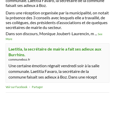
communale. Laetitia Favaro, la secrétaire de la commune
faisait ses adieux à Boz.
Dans une réception organisée par la municipalité, on notait
la présence des 3 conseils avec lesquels elle a travaillé, de
ses collègues, des présidents d’associations et de quelques
secrétaires de mairie du secteur.
Dans son discours, Monique Joubert-Laurencin, m
...
See
More
Laetitia, la secrétaire de mairie a fait ses adieux aux
Burrhins.
communeboz.fr
Une certaine émotion régnait vendredi soir à la salle
communale. Laetitia Favaro, la secrétaire de la
commune faisait ses adieux à Boz. Dans une récept
Voir sur Facebook
·
Partager