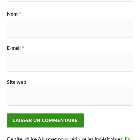
Nom
*
E-mail
*
Site web
Ce site utilise Akismet pour réduire les indésirables.
En