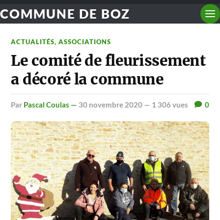
COMMUNE DE BOZ
ACTUALITÉS
,
ASSOCIATIONS
Le comité de fleurissement
a décoré la commune
par
Pascal Coulas —
30 novembre 2020
— 1 306 vues
0