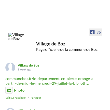
96
Village de Boz
Page officielle de la commune de Boz
Village de Boz
1 week ago
communeboz.fr/le-departement-en-alerte-orange-a-
partir-de-midi-le-mercredi-29-juillet-la-biblioth...
Photo
Voir sur Facebook
·
Partager