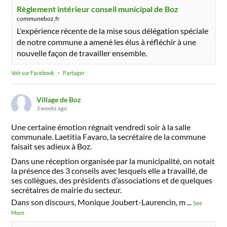
Règlement intérieur conseil municipal de Boz
communeboz.fr
L'expérience récente de la mise sous délégation spéciale
de notre commune a amené les élus à réfléchir à une
nouvelle façon de travailler ensemble.
Voir sur Facebook
·
Partager
Village de Boz
3 weeks ago
Une certaine émotion régnait vendredi soir à la salle
communale. Laetitia Favaro, la secrétaire de la commune
faisait ses adieux à Boz.
Dans une réception organisée par la municipalité, on notait
la présence des 3 conseils avec lesquels elle a travaillé, de
ses collègues, des présidents d’associations et de quelques
secrétaires de mairie du secteur.
Dans son discours, Monique Joubert-Laurencin, m
...
See
More