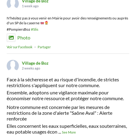
Village de Boz
1 week ago
N'hésitez pas à vous venir en Mairie pour avoir des renseignements ou auprès
d'un SP de la caserne
#PompiersBoz
#Slis
Photo
Voir sur Facebook
·
Partager
Village de Boz
2 weeks ago
Face à la sécheresse et au risque d'incendie, de strictes
restrictions s'appliquent sur notre commune.
Ensemble, adoptons une vigilance maximale pour
économiser notre ressource et protéger notre commune.
Notre commune est concernée par les mesures de
restrictions de la zone d'alerte "Saône Aval" : Alerte
renforcée
Elles concernent les eaux superficielles, eaux souterraines,
eau potable usages écon
...
See More