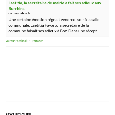
Laetitia, la secrétaire de mairie a fait ses adieux aux
Burrhins.
communeboz.fr
Une certaine émotion régnait vendredi soir à la salle
communale. Laetitia Favaro, la secrétaire de la
commune faisait ses adieux à Boz. Dans une récept
Voir sur Facebook
·
Partager
STATISTIQUES