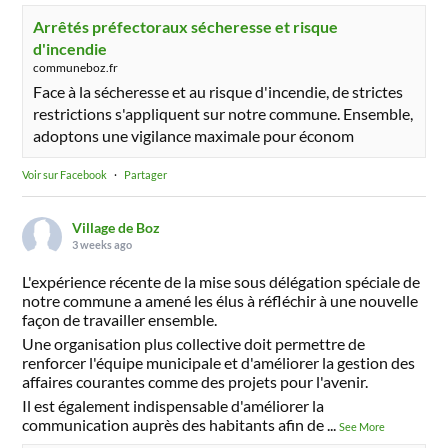
Arrêtés préfectoraux sécheresse et risque
d'incendie
communeboz.fr
Face à la sécheresse et au risque d'incendie, de strictes
restrictions s'appliquent sur notre commune. Ensemble,
adoptons une vigilance maximale pour économ
Voir sur Facebook
·
Partager
Village de Boz
3 weeks ago
L'expérience récente de la mise sous délégation spéciale de
notre commune a amené les élus à réfléchir à une nouvelle
façon de travailler ensemble.
Une organisation plus collective doit permettre de
renforcer l'équipe municipale et d'améliorer la gestion des
affaires courantes comme des projets pour l'avenir.
Il est également indispensable d'améliorer la
communication auprès des habitants afin de
...
See More