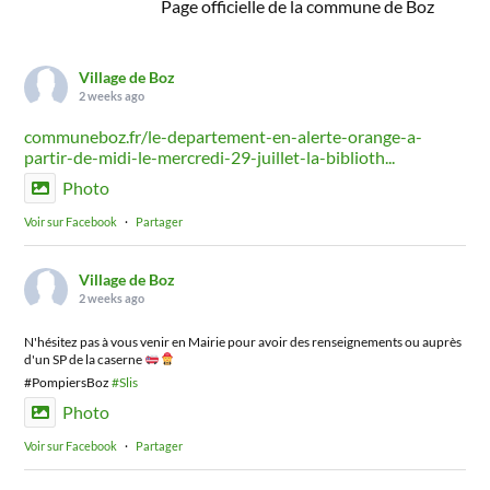
Page officielle de la commune de Boz
Village de Boz
2 weeks ago
communeboz.fr/le-departement-en-alerte-orange-a-
partir-de-midi-le-mercredi-29-juillet-la-biblioth...
Photo
Voir sur Facebook
·
Partager
Village de Boz
2 weeks ago
N'hésitez pas à vous venir en Mairie pour avoir des renseignements ou auprès
d'un SP de la caserne
#PompiersBoz
#Slis
Photo
Voir sur Facebook
·
Partager