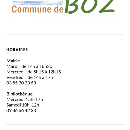
HORAIRES
Mairie
Mardi : de 14h à 18h30
Mercredi : de 8h15 à 12h15
Vendredi : de 14h à 17h
03 85 30 33 63
Bibliothèque
Mercredi 15h-17h
Samedi 10h-12h
09 86 66 42 33