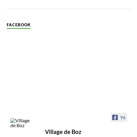
FACEBOOK
96
Village de Boz