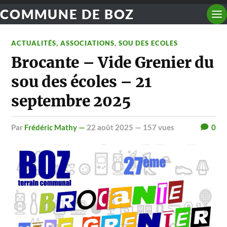
COMMUNE DE BOZ
ACTUALITÉS
,
ASSOCIATIONS
,
SOU DES ECOLES
Brocante – Vide Grenier du
sou des écoles – 21
septembre 2025
par
Frédéric Mathy —
22 août 2025
— 157 vues
0