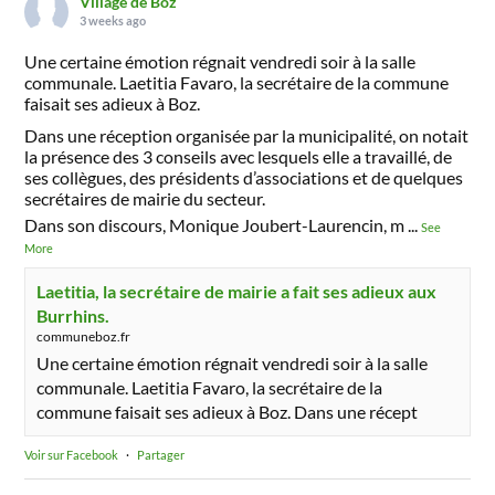
Village de Boz
3 weeks ago
Une certaine émotion régnait vendredi soir à la salle
communale. Laetitia Favaro, la secrétaire de la commune
faisait ses adieux à Boz.
Dans une réception organisée par la municipalité, on notait
la présence des 3 conseils avec lesquels elle a travaillé, de
ses collègues, des présidents d’associations et de quelques
secrétaires de mairie du secteur.
Dans son discours, Monique Joubert-Laurencin, m
...
See
More
Laetitia, la secrétaire de mairie a fait ses adieux aux
Burrhins.
communeboz.fr
Une certaine émotion régnait vendredi soir à la salle
communale. Laetitia Favaro, la secrétaire de la
commune faisait ses adieux à Boz. Dans une récept
Voir sur Facebook
·
Partager