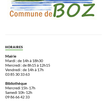
HORAIRES
Mairie
Mardi : de 14h à 18h30
Mercredi : de 8h15 à 12h15
Vendredi : de 14h à 17h
03 85 30 33 63
Bibliothèque
Mercredi 15h-17h
Samedi 10h-12h
09 86 66 42 33