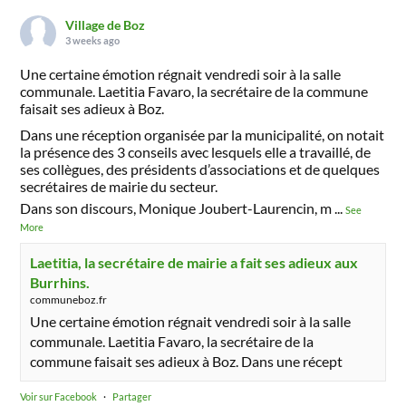
Village de Boz
3 weeks ago
Une certaine émotion régnait vendredi soir à la salle
communale. Laetitia Favaro, la secrétaire de la commune
faisait ses adieux à Boz.
Dans une réception organisée par la municipalité, on notait
la présence des 3 conseils avec lesquels elle a travaillé, de
ses collègues, des présidents d’associations et de quelques
secrétaires de mairie du secteur.
Dans son discours, Monique Joubert-Laurencin, m
...
See
More
Laetitia, la secrétaire de mairie a fait ses adieux aux
Burrhins.
communeboz.fr
Une certaine émotion régnait vendredi soir à la salle
communale. Laetitia Favaro, la secrétaire de la
commune faisait ses adieux à Boz. Dans une récept
Voir sur Facebook
·
Partager