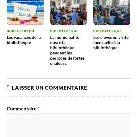
BIBLIOTHÈQUE
BIBLIOTHÈQUE
BIBLIOTHÈQUE
Les vacances de la
La municipalité
Les élèves en visite
bibliothèque
ouvre la
mensuelle à la
bibliothèque
bibliothèque.
pendant les
périodes de fortes
chaleurs.
LAISSER UN COMMENTAIRE
Commentaire
*