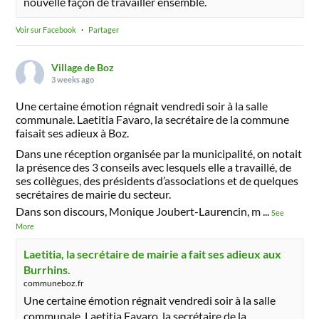
nouvelle façon de travailler ensemble.
Voir sur Facebook
·
Partager
Village de Boz
3 weeks ago
Une certaine émotion régnait vendredi soir à la salle
communale. Laetitia Favaro, la secrétaire de la commune
faisait ses adieux à Boz.
Dans une réception organisée par la municipalité, on notait
la présence des 3 conseils avec lesquels elle a travaillé, de
ses collègues, des présidents d’associations et de quelques
secrétaires de mairie du secteur.
Dans son discours, Monique Joubert-Laurencin, m
...
See
More
Laetitia, la secrétaire de mairie a fait ses adieux aux
Burrhins.
communeboz.fr
Une certaine émotion régnait vendredi soir à la salle
communale. Laetitia Favaro, la secrétaire de la