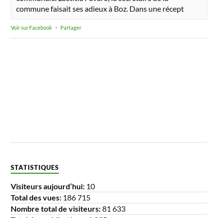
commune faisait ses adieux à Boz. Dans une récept
Voir sur Facebook
·
Partager
STATISTIQUES
Visiteurs aujourd’hui:
10
Total des vues:
186 715
Nombre total de visiteurs:
81 633