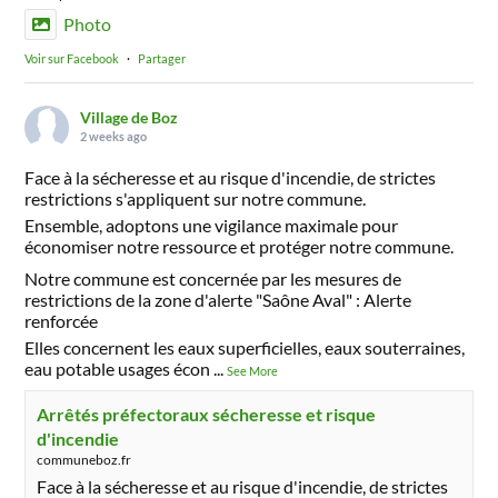
Photo
Voir sur Facebook
·
Partager
Village de Boz
2 weeks ago
Face à la sécheresse et au risque d'incendie, de strictes
restrictions s'appliquent sur notre commune.
Ensemble, adoptons une vigilance maximale pour
économiser notre ressource et protéger notre commune.
Notre commune est concernée par les mesures de
restrictions de la zone d'alerte "Saône Aval" : Alerte
renforcée
Elles concernent les eaux superficielles, eaux souterraines,
eau potable usages écon
...
See More
Arrêtés préfectoraux sécheresse et risque
d'incendie
communeboz.fr
Face à la sécheresse et au risque d'incendie, de strictes