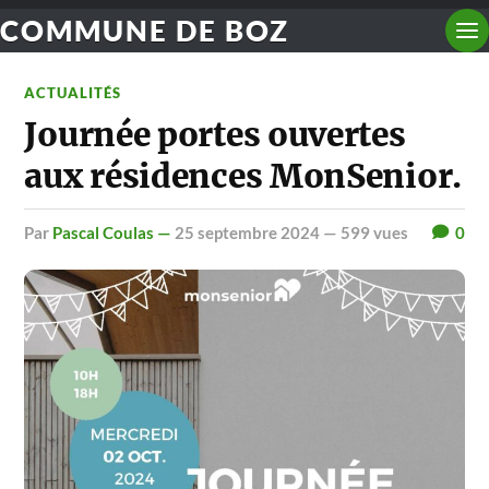
COMMUNE DE BOZ
ACTUALITÉS
Journée portes ouvertes
aux résidences MonSenior.
par
Pascal Coulas —
25 septembre 2024
— 599 vues
0