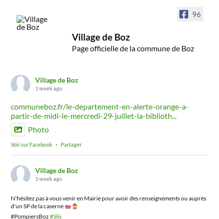
96
Village de Boz
Page officielle de la commune de Boz
Village de Boz
1 week ago
communeboz.fr/le-departement-en-alerte-orange-a-
partir-de-midi-le-mercredi-29-juillet-la-biblioth...
Photo
Voir sur Facebook
·
Partager
Village de Boz
1 week ago
N'hésitez pas à vous venir en Mairie pour avoir des renseignements ou auprès
d'un SP de la caserne
#PompiersBoz
#Slis