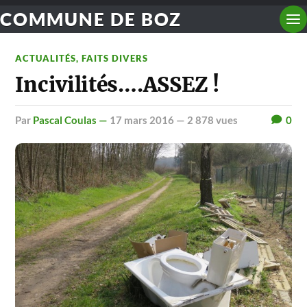
COMMUNE DE BOZ
ACTUALITÉS
,
FAITS DIVERS
Incivilités….ASSEZ !
par
Pascal Coulas —
17 mars 2016
— 2 878 vues
0