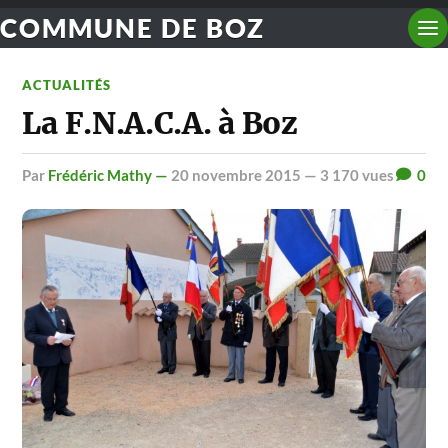
COMMUNE DE BOZ
ACTUALITÉS
La F.N.A.C.A. à Boz
par
Frédéric Mathy —
20 novembre 2015
— 3 170 vues
0