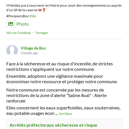
N'hésitez pas à vous venir en Mairie pour avoir des renseignements ou auprès
d'un SP de la caserne
#PompiersBoz
#Slis
Photo
Voir sur Facebook
·
Partager
Village de Boz
2 weeks ago
Face à la sécheresse et au risque d'incendie, de strictes
restrictions s'appliquent sur notre commune.
Ensemble, adoptons une vigilance maximale pour
économiser notre ressource et protéger notre commune.
Notre commune est concernée par les mesures de
restrictions de la zone d'alerte "Saône Aval" : Alerte
renforcée
Elles concernent les eaux superficielles, eaux souterraines,
eau potable usages écon
...
See More
Arrêtés préfectoraux sécheresse et risque