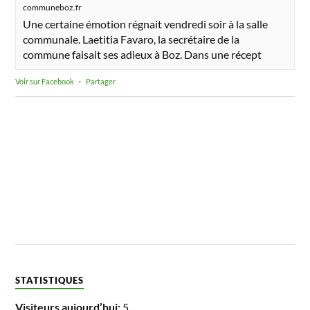
communeboz.fr
Une certaine émotion régnait vendredi soir à la salle
communale. Laetitia Favaro, la secrétaire de la
commune faisait ses adieux à Boz. Dans une récept
Voir sur Facebook
·
Partager
STATISTIQUES
Visiteurs aujourd’hui:
5