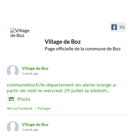
96
Village de Boz
Page officielle de la commune de Boz
Village de Boz
1 week ago
communeboz.fr/le-departement-en-alerte-orange-a-
partir-de-midi-le-mercredi-29-juillet-la-biblioth...
Photo
Voir sur Facebook
·
Partager
Village de Boz
1 week ago