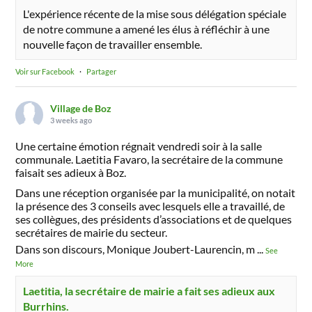
L'expérience récente de la mise sous délégation spéciale
de notre commune a amené les élus à réfléchir à une
nouvelle façon de travailler ensemble.
Voir sur Facebook
·
Partager
Village de Boz
3 weeks ago
Une certaine émotion régnait vendredi soir à la salle
communale. Laetitia Favaro, la secrétaire de la commune
faisait ses adieux à Boz.
Dans une réception organisée par la municipalité, on notait
la présence des 3 conseils avec lesquels elle a travaillé, de
ses collègues, des présidents d’associations et de quelques
secrétaires de mairie du secteur.
Dans son discours, Monique Joubert-Laurencin, m
...
See
More
Laetitia, la secrétaire de mairie a fait ses adieux aux
Burrhins.