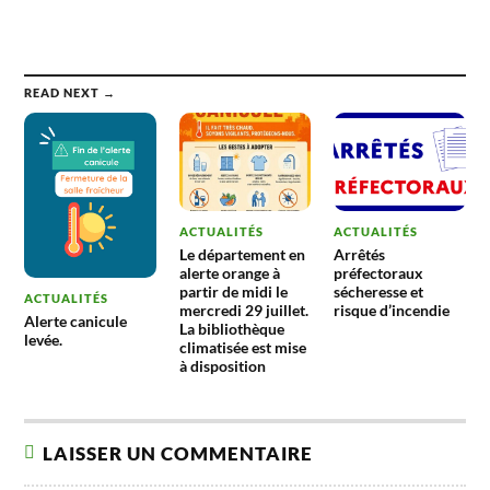
READ NEXT →
ACTUALITÉS
ACTUALITÉS
Le département en
Arrêtés
alerte orange à
préfectoraux
partir de midi le
sécheresse et
ACTUALITÉS
mercredi 29 juillet.
risque d’incendie
Alerte canicule
La bibliothèque
levée.
climatisée est mise
à disposition
LAISSER UN COMMENTAIRE